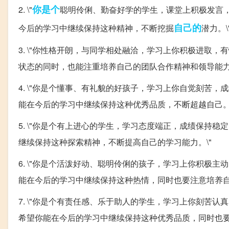
你是个
2. \"
聪明伶俐、勤奋好学的学生，课堂上积极发言
自己的
今后的学习中继续保持这种精神，不断挖掘
潜力。\
3. \"你性格开朗，与同学相处融洽，学习上你积极进取
状态的同时，也能注重培养自己的团队合作精神和领导能力。
4. \"你是个懂事、有礼貌的好孩子，学习上你自觉刻苦
能在今后的学习中继续保持这种优秀品质，不断超越自己。\
5. \"你是个有上进心的学生，学习态度端正，成绩保持
继续保持这种探索精神，不断提高自己的学习能力。\"
6. \"你是个活泼好动、聪明伶俐的孩子，学习上你积极
能在今后的学习中继续保持这种热情，同时也要注意培养自
7. \"你是个有责任感、乐于助人的学生，学习上你刻苦
希望你能在今后的学习中继续保持这种优秀品质，同时也要