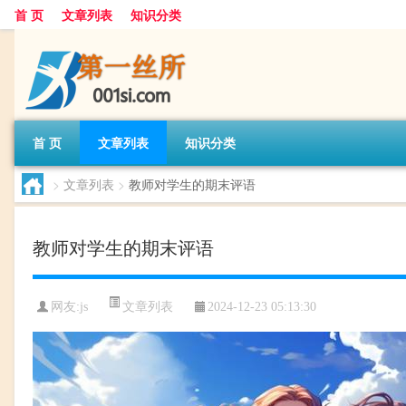
首 页
文章列表
知识分类
首 页
文章列表
知识分类
>
文章列表
>
教师对学生的期末评语
教师对学生的期末评语
文章列表
网友:
js
2024-12-23 05:13:30