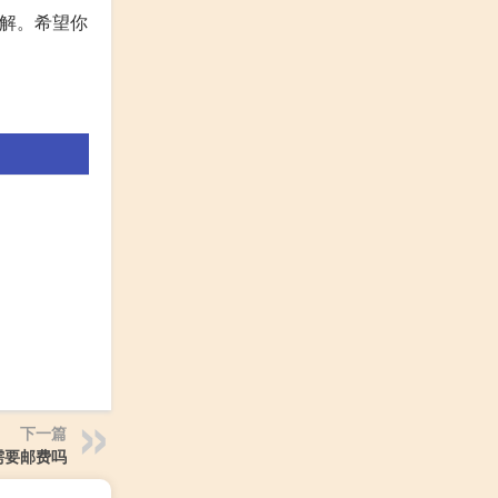
见解。希望你
下一篇
需要邮费吗