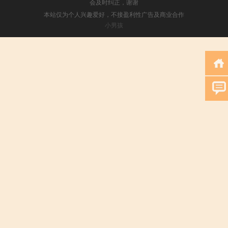
会及时纠正，谢谢
本站仅为个人兴趣爱好，不接盈利性广告及商业合作
小男孩