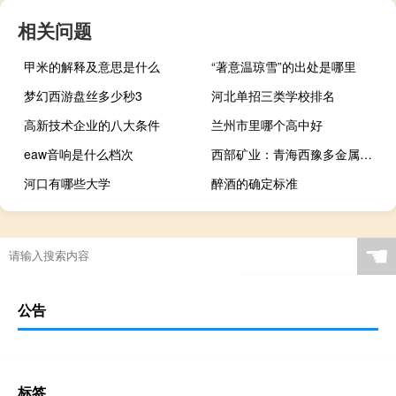
相关问题
甲米的解释及意思是什么
“著意温琼雪”的出处是哪里
梦幻西游盘丝多少秒3
河北单招三类学校排名
高新技术企业的八大条件
兰州市里哪个高中好
eaw音响是什么档次
西部矿业：青海西豫多金属综合循环利用及环保升级改造项目计划于2024年年中建成投产
河口有哪些大学
醉酒的确定标准
☚
公告
标签