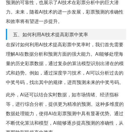
预测的可靠性，也展示了AI技术在彩票分析中的巨大潜
力。未来，随着AI技术的进一步发展，彩票预测的准确性
和效率将有望进一步提升。
五、如何利用AI技术提高彩票中奖率
在探讨如何利用AI技术提高彩票中奖率时，我们首先需要
理解AI在数据分析和预测方面的强大能力。AI能够处理海
量的历史彩票数据，通过复杂的算法模型识别出潜在的模
式和趋势。例如，通过深度学习技术，AI可以分析过去的
中奖号码，找出其中的规律，进而预测未来的中奖号码。
此外，AI还可以结合实时数据，如市场情绪、经济指标
等，进行综合分析，提供更为精准的预测。这种多维度的
数据处理能力，使得AI在彩票预测中具有显著优势。通过
不断优化算法和模型，AI能够逐步提高预测的准确性，从