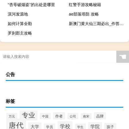
“杏萼破烟姿”的出处是哪里
红警手游攻略秘籍
淇河发源地
ae部落塔防 攻略
如何计算全勤
新澳门黄大仙三期必出_作答解释落实的民间信仰_安装版v365.774
罗刹郡主攻略
☚
公告
标签
专业
作者
品牌
万元
中国
公司
南宋
唐代
学校
学院
大学
孩子
学员
学生