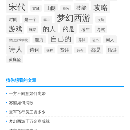
宋代
攻略
技能
山阴
宣城
您的
梦幻西游
时间
是一个
李白
次韵
游戏
的人
的是
考生
考试
玩家
自己的
能力
词人
苏轼
职业技术学院
证书
诗人
都是
诗词
费用
陆游
适合
课程
黄庭坚
猜你想看的文章
一方不同意如何离婚
雾霾如何消散
空军飞行员工资多少
梦幻西游千万金商成就