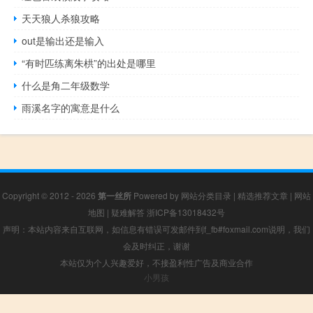
天天狼人杀狼攻略
out是输出还是输入
“有时匹练离朱栱”的出处是哪里
什么是角二年级数学
雨溪名字的寓意是什么
Copyright © 2012 - 2026
第一丝所
Powered by
网站分类目录
|
精选推荐文章
|
网站
地图
|
疑难解答
浙ICP备13018432号
声明：本站内容来自互联网，如信息有错误可发邮件到f_fb#foxmail.com说明，我们
会及时纠正，谢谢
本站仅为个人兴趣爱好，不接盈利性广告及商业合作
小男孩