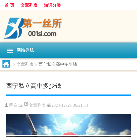
首 页
文章列表
知识分类
网站导航
>
文章列表
>
西宁私立高中多少钱
西宁私立高中多少钱
文章列表
网友:
xn
2024-12-29 06:21:14