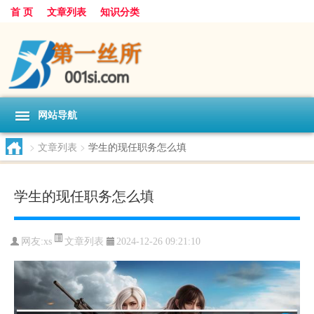
首 页
文章列表
知识分类
网站导航
>
文章列表
>
学生的现任职务怎么填
学生的现任职务怎么填
文章列表
网友:
xs
2024-12-26 09:21:10