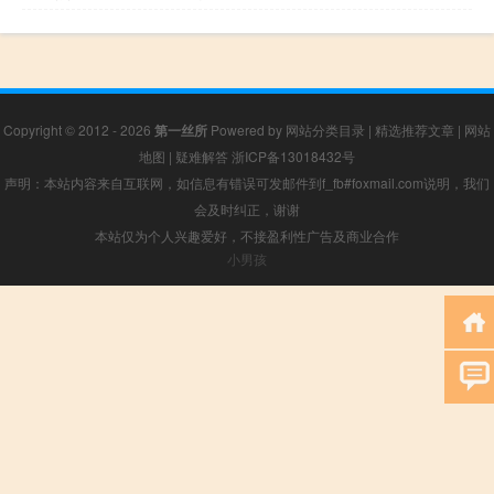
Copyright © 2012 - 2026
第一丝所
Powered by
网站分类目录
|
精选推荐文章
|
网站
地图
|
疑难解答
浙ICP备13018432号
声明：本站内容来自互联网，如信息有错误可发邮件到f_fb#foxmail.com说明，我们
会及时纠正，谢谢
本站仅为个人兴趣爱好，不接盈利性广告及商业合作
小男孩