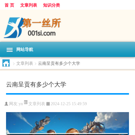
首 页
文章列表
知识分类
网站导航
>
文章列表
>
云南呈贡有多少个大学
云南呈贡有多少个大学
文章列表
网友:
yn
2024-12-25 15:49:59