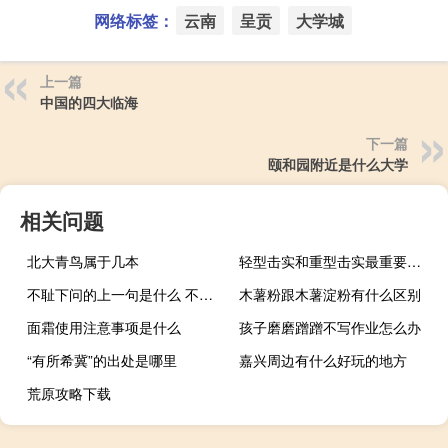
网络标签：
云南
呈贡
大学城
上一篇
中国的四大临海
下一篇
颐和园附近是什么大学
相关问题
北大青鸟属于几本
轻型击实和重型击实最重要的区别
不耻下问的上一句是什么 不耻下问的上一句
木薯粉跟木薯淀粉有什么区别
面霜使用注意事项是什么
孩子磨磨蹭蹭不写作业怎么办
“有所希冀”的出处是哪里
嘉兴周边有什么好玩的地方
荒原攻略下载