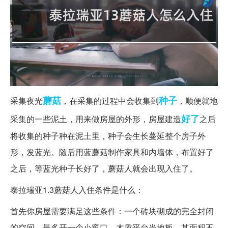
蘑菇
种子
采集夜光
，在采集的过程中会收集到
，顺便就地
好了
采集的一些泥土，用来做房屋的外形，房屋建造
之后
将收集的种子种在泥土里，种子会生长蔓延整个房子外
形，发蓝光。随后用蓝蘑菇制作家具和内墙体，布置好了
之后，等蓝光种子长好了，蘑菇人就会出现入住了。
泰拉瑞亚1.3蘑菇人入住条件是什么：
首先你房屋需要满足这些条件：一个砖块砌成的完全封闭
的空间，最多开一个小窗口。木质平台当地板，其面积不