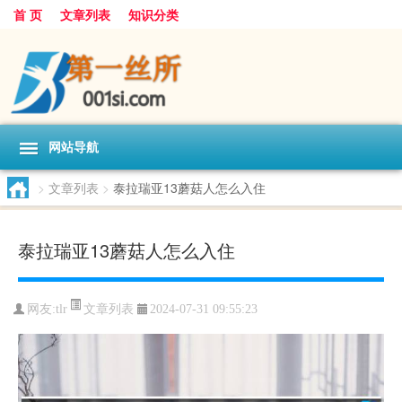
首 页
文章列表
知识分类
网站导航
>
文章列表
>
泰拉瑞亚13蘑菇人怎么入住
泰拉瑞亚13蘑菇人怎么入住
文章列表
网友:
tlr
2024-07-31 09:55:23