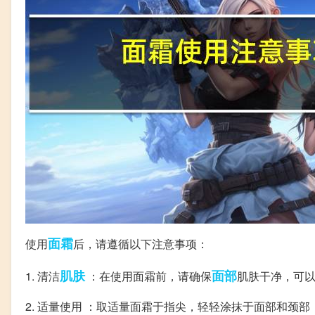
面霜
使用
后，请遵循以下注意事项：
肌肤
面部
1. 清洁
：在使用面霜前，请确保
肌肤干净，可
2. 适量使用 ：取适量面霜于指尖，轻轻涂抹于面部和颈