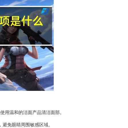
以使用温和的洁面产品清洁面部。
部，避免眼睛周围敏感区域。