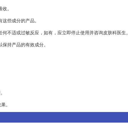
吸收。
含有这些成分的产品。
有任何不适或过敏反应，如有，应立即停止使用并咨询皮肤科医生
，以保持产品的有效成分。
骤。
效果。