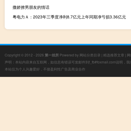
撒娇撩男朋友的情话
粤电力Ａ：2023年三季度净利8.7亿元上年同期净亏损3.36亿元
Copyright © 2012 - 2026
第一丝所
Powered by
网站分类目录
|
精选推荐文章
|
网
声明：本站内容来自互联网，如信息有错误可发邮件到f_fb#foxmail.com说明
本站仅为个人兴趣爱好，不接盈利性广告及商业合作