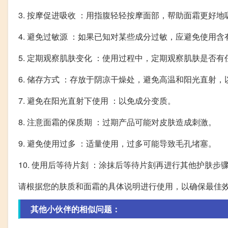
3. 按摩促进吸收 ：用指腹轻轻按摩面部，帮助面霜更好地
4. 避免过敏源 ：如果已知对某些成分过敏，应避免使用
5. 定期观察肌肤变化 ：使用过程中，定期观察肌肤是否
6. 储存方式 ：存放于阴凉干燥处，避免高温和阳光直射
7. 避免在阳光直射下使用 ：以免成分变质。
8. 注意面霜的保质期 ：过期产品可能对皮肤造成刺激。
9. 避免使用过多 ：适量使用，过多可能导致毛孔堵塞。
10. 使用后等待片刻 ：涂抹后等待片刻再进行其他护肤步
请根据您的肤质和面霜的具体说明进行使用，以确保最佳
其他小伙伴的相似问题：