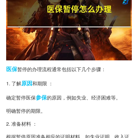
医保
暂停的办理流程通常包括以下几个步骤：
原因
1. 了解
和期限 ：
参保
确定暂停医保
的原因，例如失业、经济困难等。
明确暂停的期限。
2. 准备材料 ：
根据暂停原因准备相应的证明材料，如失业证明、收入证