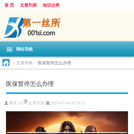
首 页
文章列表
知识分类
网站导航
>
文章列表
>
医保暂停怎么办理
医保暂停怎么办理
文章列表
网友:
yb
2025-01-04 00:58:11