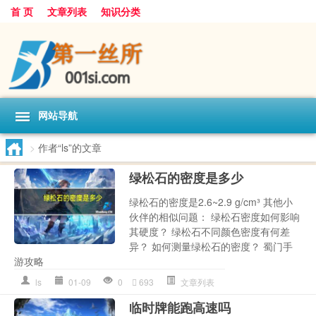
首 页
文章列表
知识分类
网站导航
>
作者“ls”的文章
绿松石的密度是多少
绿松石的密度是2.6~2.9 g/cm³ 其他小
伙伴的相似问题： 绿松石密度如何影响
其硬度？ 绿松石不同颜色密度有何差
异？ 如何测量绿松石的密度？ 蜀门手
游攻略
ls
01-09
0
693
文章列表
临时牌能跑高速吗