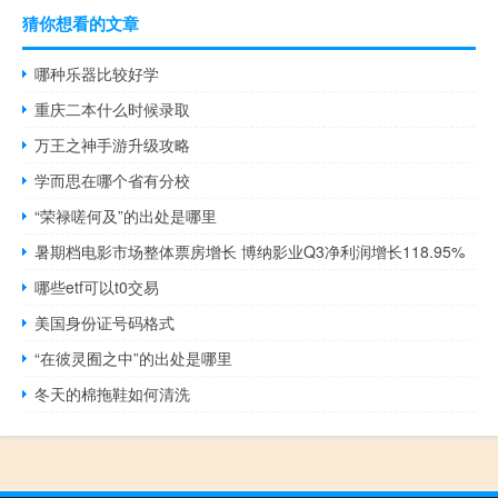
猜你想看的文章
哪种乐器比较好学
重庆二本什么时候录取
万王之神手游升级攻略
学而思在哪个省有分校
“荣禄嗟何及”的出处是哪里
暑期档电影市场整体票房增长 博纳影业Q3净利润增长118.95%
哪些etf可以t0交易
美国身份证号码格式
“在彼灵囿之中”的出处是哪里
冬天的棉拖鞋如何清洗