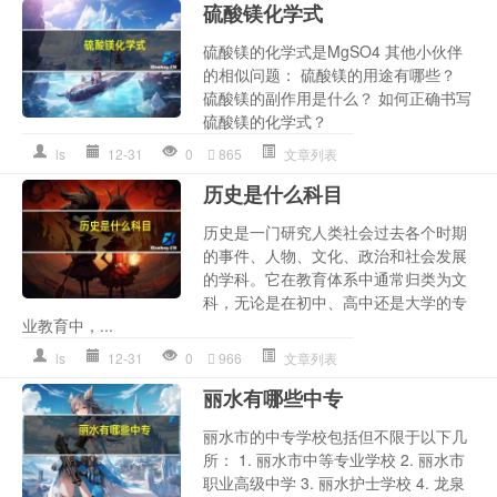
硫酸镁化学式
硫酸镁的化学式是MgSO4 其他小伙伴
的相似问题： 硫酸镁的用途有哪些？
硫酸镁的副作用是什么？ 如何正确书写
硫酸镁的化学式？
ls
12-31
0
865
文章列表
历史是什么科目
历史是一门研究人类社会过去各个时期
的事件、人物、文化、政治和社会发展
的学科。它在教育体系中通常归类为文
科，无论是在初中、高中还是大学的专
业教育中，...
ls
12-31
0
966
文章列表
丽水有哪些中专
丽水市的中专学校包括但不限于以下几
所： 1. 丽水市中等专业学校 2. 丽水市
职业高级中学 3. 丽水护士学校 4. 龙泉