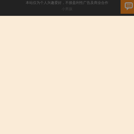
本站仅为个人兴趣爱好，不接盈利性广告及商业合作
小男孩