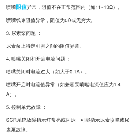
阻值
喷嘴
异常，阻值不在正常范围内（如11~13Ω）。
喷嘴线束阻值异常，阻值为0Ω或无穷大。
3. 尿素泵问题 ：
尿素泵上特定引脚之间的阻值异常。
4. 喷嘴关闭和开启电流问题 ：
喷嘴关闭时电流过大（如大于0.1A）。
喷嘴开启时电流值异常（如兼容泵喷嘴电流值应为1.4
A）。
5. 控制单元故障 ：
SCR系统故障指示灯常亮或闪烁，可能指示尿素喷嘴或尿
素泵故障。