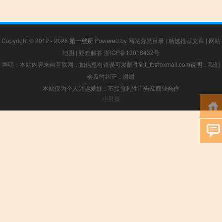
Copyright © 2012 - 2026
第一丝所
Powered by
网站分类目录
|
精选推荐文章
|
网站
地图
|
疑难解答
浙ICP备13018432号
声明：本站内容来自互联网，如信息有错误可发邮件到f_fb#foxmail.com说明，我们
会及时纠正，谢谢
本站仅为个人兴趣爱好，不接盈利性广告及商业合作
小男孩