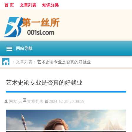
首 页
文章列表
知识分类
网站导航
>
文章列表
>
艺术史论专业是否真的好就业
艺术史论专业是否真的好就业
文章列表
网友:
ys
2024-12-28 20:30:59