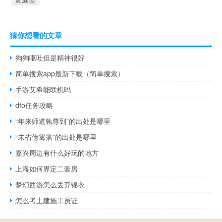
猜你想看的文章
狗狗呕吐但是精神很好
简单搜索app最新下载（简单搜索）
手游艾希能联机吗
dfo任务攻略
“年来师道孰尊到”的出处是哪里
“未省傍篱藩”的出处是哪里
嘉兴周边有什么好玩的地方
上海如何界定二套房
梦幻西游怎么丢弃锦衣
怎么考土建施工员证