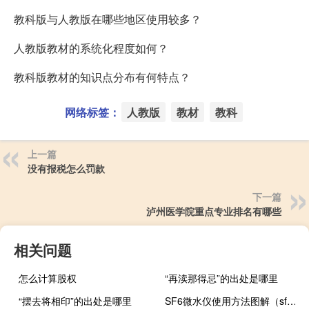
教科版与人教版在哪些地区使用较多？
人教版教材的系统化程度如何？
教科版教材的知识点分布有何特点？
网络标签：
人教版
教材
教科
上一篇
没有报税怎么罚款
下一篇
泸州医学院重点专业排名有哪些
相关问题
怎么计算股权
“再渎那得忌”的出处是哪里
“摆去将相印”的出处是哪里
SF6微水仪使用方法图解（sf6微水仪）