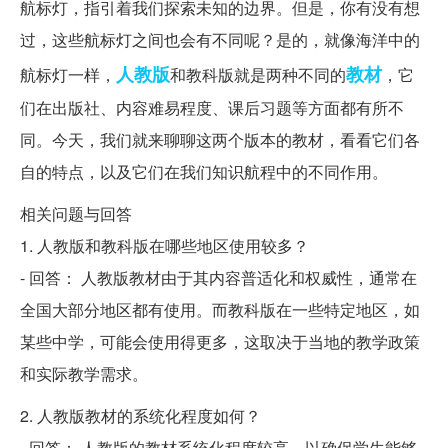
航标灯，指引着我们探索未知的边界。但是，你有没有想
过，这些航标灯之间也会有不同呢？是的，就像海洋中的
人教版
教材
航标灯一样，
和教科版就是两种不同的
，它
们在出版社、内容难易程度、课后习题等方面都有所不
同。今天，我们就来聊聊这两个版本的教材，看看它们各
自的特点，以及它们在我们知识航程中的不同作用。
相关问题与回答
1. 人教版和教科版在哪些地区使用较多？
- 回答： 人教版教材由于其内容普适化和权威性，通常在
全国大部分地区都有使用。而教科版在一些特定地区，如
某些中学，可能会使用得更多，这取决于当地的教学政策
和实际教学需求。
2. 人教版教材的系统化程度如何？
- 回答： 人教版的教材系统化程度较高，以确保学生能够