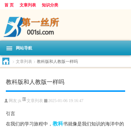
首 页
文章列表
知识分类
网站导航
>
文章列表
>
教科版和人教版一样吗
教科版和人教版一样吗
文章列表
网友:
jk
2025-01-06 19:16:47
引言
教科
在我们的学习旅程中，
书就像是我们知识的海洋中的