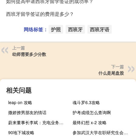
如何提高申请西班牙留学签证的成功率？
西班牙留学签证的费用是多少？
网络标签：
护照
西班牙
西班牙语
上一篇
幼师需要多少分数
下一篇
什么是尾盘股
相关问题
leap on 攻略
魂斗罗6.3攻略
撒娇撩男朋友的情话
护考成绩怎么查询啊
蔚来董事长李斌：充电业务是目前为数不多不赔钱业务
最终幻想 x-2 攻略
90地下城攻略
参加武汉大学在职研究生会耽误工作吗