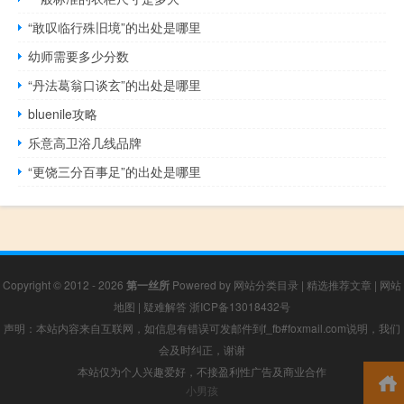
“敢叹临行殊旧境”的出处是哪里
幼师需要多少分数
“丹法葛翁口谈玄”的出处是哪里
bluenile攻略
乐意高卫浴几线品牌
“更饶三分百事足”的出处是哪里
Copyright © 2012 - 2026
第一丝所
Powered by
网站分类目录
|
精选推荐文章
|
网站
地图
|
疑难解答
浙ICP备13018432号
声明：本站内容来自互联网，如信息有错误可发邮件到f_fb#foxmail.com说明，我们
会及时纠正，谢谢
本站仅为个人兴趣爱好，不接盈利性广告及商业合作
小男孩