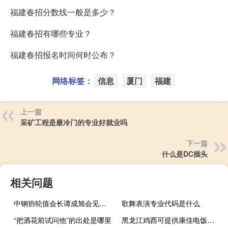
福建春招分数线一般是多少？
福建春招有哪些专业？
福建春招报名时间何时公布？
网络标签：
信息
厦门
福建
上一篇
采矿工程是最冷门的专业好就业吗
下一篇
什么是DC插头
相关问题
中钢协轮值会长谭成旭会见世界钢协会长崔正友 双方就深化合作达成共识
歌舞表演专业代码是什么
“把酒花前试问他”的出处是哪里
黑龙江鸡西可提供康佳电饭煲维修服务地址在哪