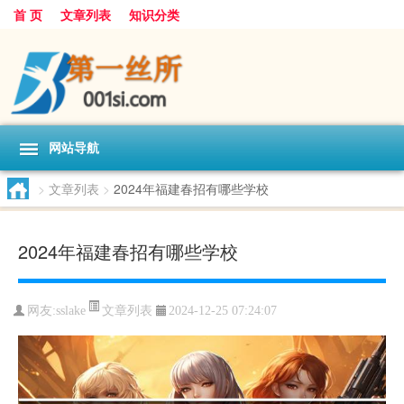
首 页
文章列表
知识分类
网站导航
>
文章列表
>
2024年福建春招有哪些学校
2024年福建春招有哪些学校
文章列表
网友:
sslake
2024-12-25 07:24:07