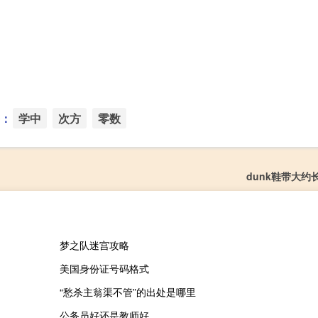
：
学中
次方
零数
dunk鞋带大约
梦之队迷宫攻略
美国身份证号码格式
“愁杀主翁渠不管”的出处是哪里
公务员好还是教师好