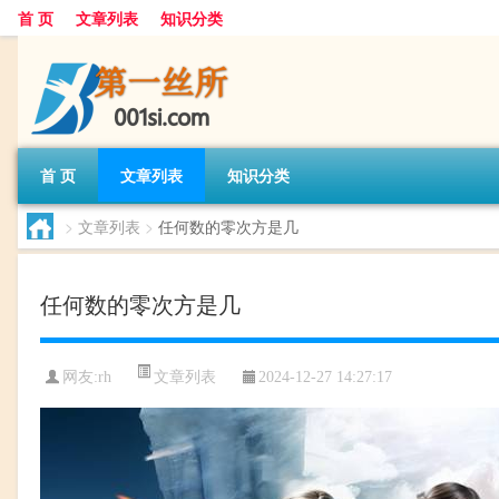
首 页
文章列表
知识分类
首 页
文章列表
知识分类
>
文章列表
>
任何数的零次方是几
任何数的零次方是几
文章列表
网友:
rh
2024-12-27 14:27:17