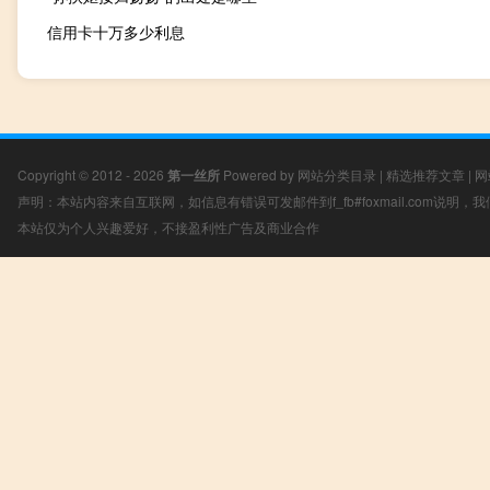
信用卡十万多少利息
Copyright © 2012 - 2026
第一丝所
Powered by
网站分类目录
|
精选推荐文章
|
网
声明：本站内容来自互联网，如信息有错误可发邮件到f_fb#foxmail.com说明
本站仅为个人兴趣爱好，不接盈利性广告及商业合作