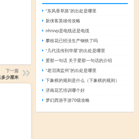
“东风香草路”的出处是哪里
新侠客英雄传攻略
nhrvvp是电线还是电缆
攀枝花已经没生产钢铁了吗
“几代流传到华屋”的出处是哪里
爱那一句话 关于爱那一句话的介绍
“老泪滴监州”的出处是哪里
下一篇
长多少厘米
下象棋的规则是什么（下象棋的规则）
济南花艺培训哪个好
梦幻西游手游70级攻略