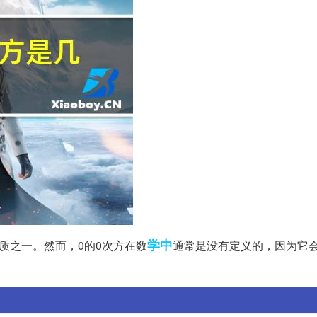
学中
质之一。然而，0的0次方在数
通常是没有定义的，因为它