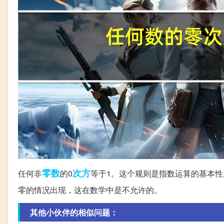
零数
次方
任何非
的0
等于1。这个规则是指数运算的基本性
零的情况出现，这在数学中是不允许的。
其他小伙伴的相似问题：