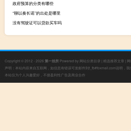
政府预算的分类有哪些
“聊以奏长谣”的出处是哪里
没有驾驶证可以贷款买车吗
Copyright © 2012 - 2026
第一丝所
Powered by
网站分类目录
|
精选推荐文章
|
网
声明：本站内容来自互联网，如信息有错误可发邮件到f_fb#foxmail.com说明
本站仅为个人兴趣爱好，不接盈利性广告及商业合作