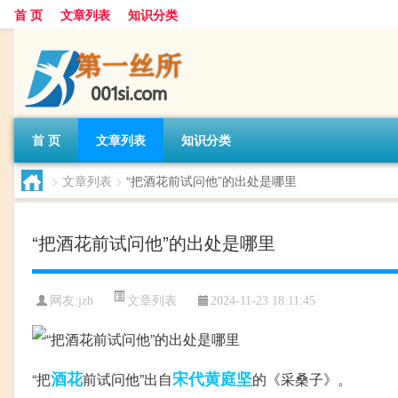
首 页
文章列表
知识分类
首 页
文章列表
知识分类
>
文章列表
>
“把酒花前试问他”的出处是哪里
“把酒花前试问他”的出处是哪里
文章列表
网友:
jzb
2024-11-23 18:11:45
酒花
宋代
黄庭坚
“把
前试问他”出自
的《采桑子》。