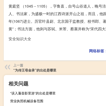
黄庭坚 （1045－1105），字鲁直，自号山谷道人，
人、书法家，为盛极一时的江西诗派开山之祖，而且，他跟
年(1067)进士。历官叶县尉、北京国子监教授、校书郎
黄”；书法方面，他则与苏轼、米芾、蔡襄并称为“宋代四大
安全知识大全
网络标签
上一篇
“为传王母金录”的出处是哪里
相关问题
“误入蓬壶影里游”的出处是哪里
营业执照机械设备范围