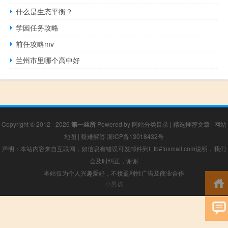
什么是生态平衡？
学园任务攻略
前任攻略mv
兰州市里哪个高中好
Copyright © 2012 - 2026
第一丝所
Powered by
网站分类目录
|
精选推荐文章
|
网站
地图
|
疑难解答
浙ICP备13018432号
声明：本站内容来自互联网，如信息有错误可发邮件到f_fb#foxmail.com说明，我们
会及时纠正，谢谢
本站仅为个人兴趣爱好，不接盈利性广告及商业合作
小男孩