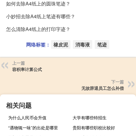
如何去除A4纸上的圆珠笔迹？
小妙招去除A4纸上笔迹有哪些？
怎么清除A4纸上的打印字迹？
网络标签：
橡皮泥
消毒液
笔迹
上一篇
容积率计算公式
下一篇
无故辞退员工怎么补偿
相关问题
为什么人民币会升值
大学有哪些特招生
“遇物辄一咏”的出处是哪里
贵阳有哪些职校比较好