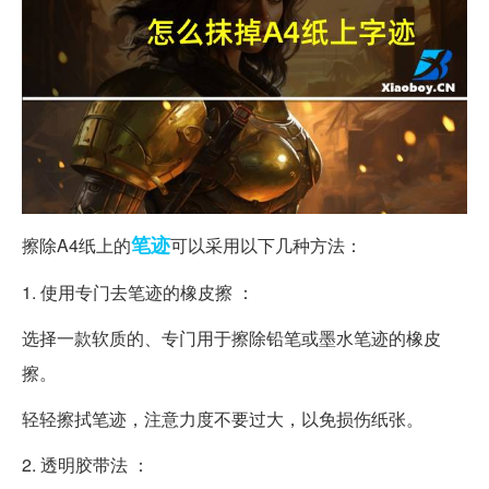
笔迹
擦除A4纸上的
可以采用以下几种方法：
1. 使用专门去笔迹的橡皮擦 ：
选择一款软质的、专门用于擦除铅笔或墨水笔迹的橡皮
擦。
轻轻擦拭笔迹，注意力度不要过大，以免损伤纸张。
2. 透明胶带法 ：