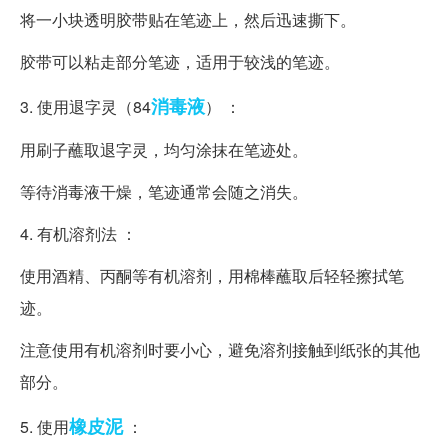
将一小块透明胶带贴在笔迹上，然后迅速撕下。
胶带可以粘走部分笔迹，适用于较浅的笔迹。
消毒液
3. 使用退字灵（84
） ：
用刷子蘸取退字灵，均匀涂抹在笔迹处。
等待消毒液干燥，笔迹通常会随之消失。
4. 有机溶剂法 ：
使用酒精、丙酮等有机溶剂，用棉棒蘸取后轻轻擦拭笔
迹。
注意使用有机溶剂时要小心，避免溶剂接触到纸张的其他
部分。
橡皮泥
5. 使用
：