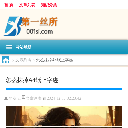
首 页
文章列表
知识分类
网站导航
>
文章列表
>
怎么抹掉A4纸上字迹
怎么抹掉A4纸上字迹
文章列表
网友:
zl
2024-12-17 02:23:42