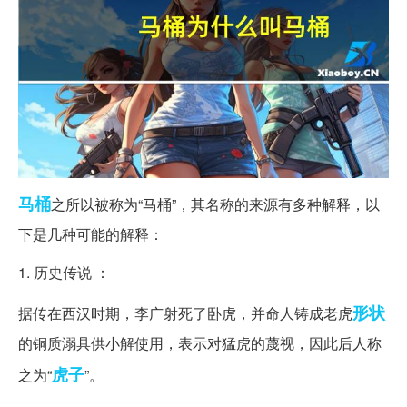
马桶
之所以被称为“马桶”，其名称的来源有多种解释，以
下是几种可能的解释：
1. 历史传说 ：
形状
据传在西汉时期，李广射死了卧虎，并命人铸成老虎
的铜质溺具供小解使用，表示对猛虎的蔑视，因此后人称
虎子
之为“
”。