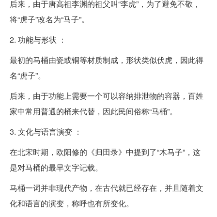
后来，由于唐高祖李渊的祖父叫“李虎”，为了避免不敬，
将“虎子”改名为“马子”。
2. 功能与形状 ：
最初的马桶由瓷或铜等材质制成，形状类似伏虎，因此得
名“虎子”。
后来，由于功能上需要一个可以容纳排泄物的容器，百姓
家中常用普通的桶来代替，因此民间俗称“马桶”。
3. 文化与语言演变 ：
在北宋时期，欧阳修的《归田录》中提到了“木马子”，这
是对马桶的最早文字记载。
马桶一词并非现代产物，在古代就已经存在，并且随着文
化和语言的演变，称呼也有所变化。