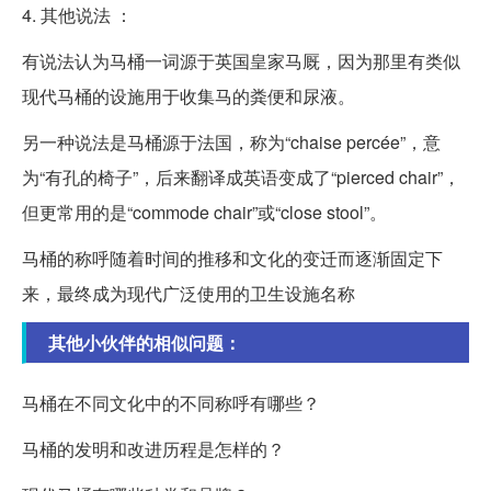
4. 其他说法 ：
有说法认为马桶一词源于英国皇家马厩，因为那里有类似
现代马桶的设施用于收集马的粪便和尿液。
另一种说法是马桶源于法国，称为“chaise percée”，意
为“有孔的椅子”，后来翻译成英语变成了“pierced chair”，
但更常用的是“commode chair”或“close stool”。
马桶的称呼随着时间的推移和文化的变迁而逐渐固定下
来，最终成为现代广泛使用的卫生设施名称
其他小伙伴的相似问题：
马桶在不同文化中的不同称呼有哪些？
马桶的发明和改进历程是怎样的？