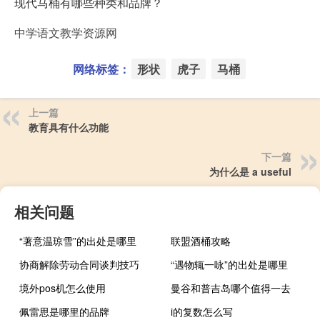
现代马桶有哪些种类和品牌？
中学语文教学资源网
网络标签：
形状
虎子
马桶
上一篇
教育具有什么功能
下一篇
为什么是 a useful
相关问题
“著意温琼雪”的出处是哪里
联盟酒桶攻略
协商解除劳动合同谈判技巧
“遇物辄一咏”的出处是哪里
境外pos机怎么使用
曼谷和普吉岛哪个值得一去
佩雷思是哪里的品牌
i的复数怎么写