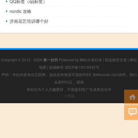
QQ标签（qq标签）
nordic 攻略
济南花艺培训哪个好
Copyright © 2012 - 2026
第一丝所
Powered by
网站分类目录
|
精选推荐文章
|
网站
地图
|
疑难解答
浙ICP备13018432号
声明：本站内容来自互联网，如信息有错误可发邮件到f_fb#foxmail.com说明，我们
会及时纠正，谢谢
本站仅为个人兴趣爱好，不接盈利性广告及商业合作
小男孩