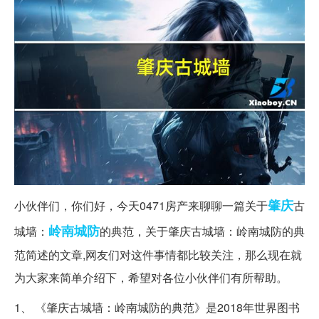
肇庆
小伙伴们，你们好，今天0471房产来聊聊一篇关于
古
岭南
城防
城墙：
的典范，关于肇庆古城墙：岭南城防的典
范简述的文章,网友们对这件事情都比较关注，那么现在就
为大家来简单介绍下，希望对各位小伙伴们有所帮助。
1、 《肇庆古城墙：岭南城防的典范》是2018年世界图书