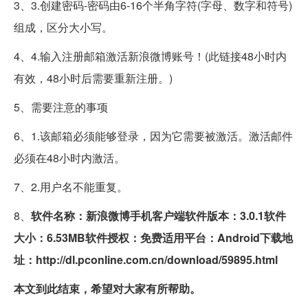
3、3.创建密码-密码由6-16个半角字符(字母、数字和符号)
组成，区分大小写。
4、4.输入注册邮箱激活新浪微博账号！(此链接48小时内
有效，48小时后需要重新注册。)
5、需要注意的事项
6、1.该邮箱必须能够登录，因为它需要被激活。激活邮件
必须在48小时内激活。
7、2.用户名不能重复。
8、
软件名称：新浪微博手机客户端
软件版本：3.0.1
软件
大小：6.53MB
软件授权：免费
适用平台：Android
下载地
址：http://dl.pconline.com.cn/download/59895.html
本文到此结束，希望对大家有所帮助。