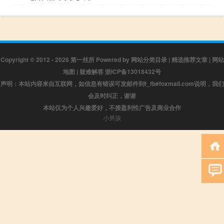
Copyright © 2012 - 2026
第一丝所
Powered by
网站分类目录
|
精选推荐文章
|
网站
地图
|
疑难解答
浙ICP备13018432号
声明：本站内容来自互联网，如信息有错误可发邮件到f_fb#foxmail.com说明，我们
会及时纠正，谢谢
本站仅为个人兴趣爱好，不接盈利性广告及商业合作
小男孩