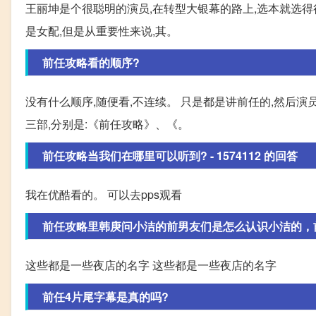
王丽坤是个很聪明的演员,在转型大银幕的路上,选本就选
是女配,但是从重要性来说,其。
前任攻略看的顺序?
没有什么顺序,随便看,不连续。 只是都是讲前任的,然后演
三部,分别是:《前任攻略》、《。
前任攻略当我们在哪里可以听到? - 1574112 的回答
我在优酷看的。 可以去pps观看
前任攻略里韩庚问小洁的前男友们是怎么认识小洁的，
这些都是一些夜店的名字 这些都是一些夜店的名字
前任4片尾字幕是真的吗?