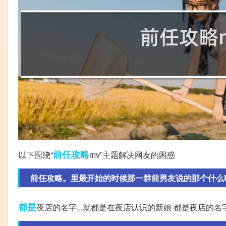
前任
攻略
以下围绕“
mv”主题解决网友的困惑
前任攻略。里最开始的时候那一群前男友说的那个什么FO
都是
夜店的名字,,,就都是在夜店认识的新娘 都是夜店的名