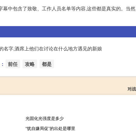
片尾字幕中包含了致敬、工作人员名单等内容,这些都是真实的。当然
店的名字,酒席上他们在讨论在什么地方遇见的新娘
：
前任
攻略
都是
对战
光固化光强度是多少
“犹自嫌局促”的出处是哪里