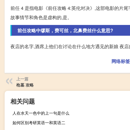
前任 4 是指电影《前任攻略 4:英伦对决》,这部电影的
故事情节和角色是虚构的,是。
前任攻略中缪斯，费可丝，北鼻费丝什么意思?
夜店的名字,酒席上他们在讨论在什么地方遇见的新娘 夜
网络标签
上一篇
枪墓 攻略
相关问题
人在水天一色中的上一句是什么
如何区别考研英语一和英语二