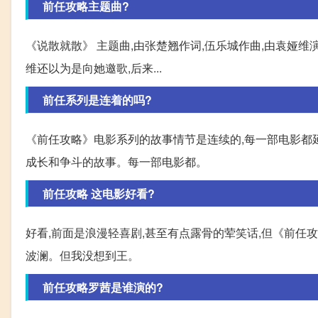
前任攻略主题曲?
《说散就散》 主题曲,由张楚翘作词,伍乐城作曲,由袁娅维
维还以为是向她邀歌,后来...
前任系列是连着的吗?
《前任攻略》电影系列的故事情节是连续的,每一部电影都
成长和争斗的故事。每一部电影都。
前任攻略 这电影好看?
好看,前面是浪漫轻喜剧,甚至有点露骨的荤笑话,但《前任
波澜。但我没想到王。
前任攻略罗茜是谁演的?