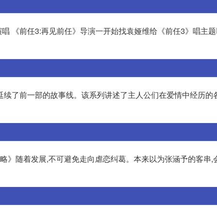
演唱 《前任3:再见前任》导演一开始找袁娅维给《前任3》唱主题
延续了前一部的故事线。该系列讲述了主人公们在爱情中经历的
攻略》随着发展,不可避免走向虐恋纠葛。本来以为张涵予的客串,