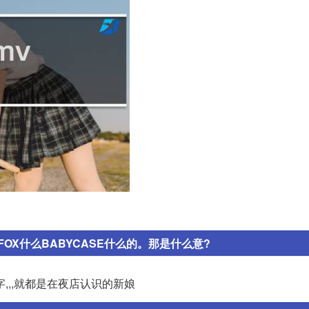
X什么BABYCASE什么的。那是什么意?
字,,,就都是在夜店认识的新娘