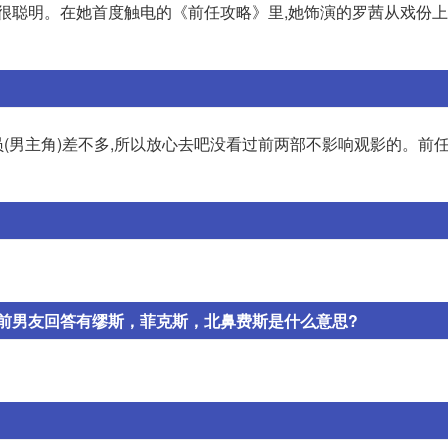
得很聪明。在她首度触电的《前任攻略》里,她饰演的罗茜从戏份
员(男主角)差不多,所以放心去吧没看过前两部不影响观影的。前
前男友回答有缪斯，菲克斯，北鼻费斯是什么意思?