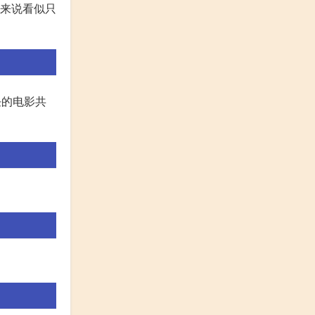
上来说看似只
任的电影共