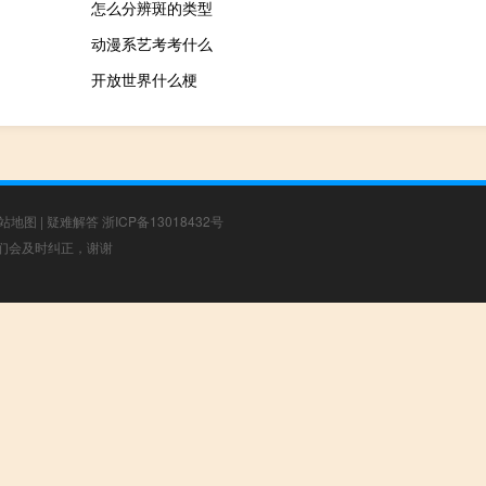
怎么分辨斑的类型
动漫系艺考考什么
开放世界什么梗
站地图
|
疑难解答
浙ICP备13018432号
，我们会及时纠正，谢谢