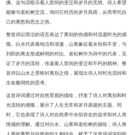
拂。这句话暗示着人世间的变迁和岁月的无情。诗人希望
能够与老松树交流，询问它经历的岁月风雨，从而寄托自
己的离愁和思念之情。
整首诗以简洁的语言表达了离别的伤感和对流逝时光的感
慨。白水代表着纯洁和清澈，山青象征着永恒和不变，与
刘郎的离去形成鲜明的对比。老松树作为诗中的代表，见
证了岁月的流转，传递着人世间的变迁和不朽的精神。整
首诗以山水之景映衬离别之情，展现出诗人对时光流转和
生命脆弱性的思考。
这首诗词通过对自然景观的描绘，抒发了诗人对离别和时
光流转的感慨，展示了人生无常和岁月易逝的主题。同
时，它也表现了诗人对自然界中永恒存在的追求和对人类
情感的理解。通过对白水、山青和老松树的描绘，诗人将
人类的离愁与自然的恒久相结合，赋予了这首诗词深刻的