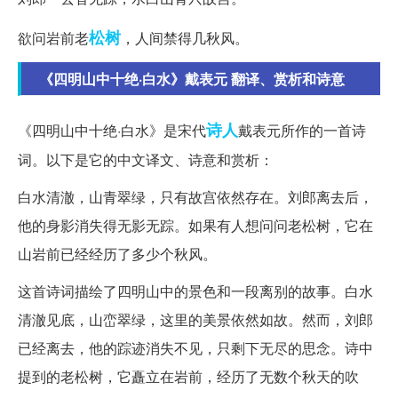
松树
欲问岩前老
，人间禁得几秋风。
《四明山中十绝·白水》戴表元 翻译、赏析和诗意
诗人
《四明山中十绝·白水》是宋代
戴表元所作的一首诗
词。以下是它的中文译文、诗意和赏析：
白水清澈，山青翠绿，只有故宫依然存在。刘郎离去后，
他的身影消失得无影无踪。如果有人想问问老松树，它在
山岩前已经经历了多少个秋风。
这首诗词描绘了四明山中的景色和一段离别的故事。白水
清澈见底，山峦翠绿，这里的美景依然如故。然而，刘郎
已经离去，他的踪迹消失不见，只剩下无尽的思念。诗中
提到的老松树，它矗立在岩前，经历了无数个秋天的吹