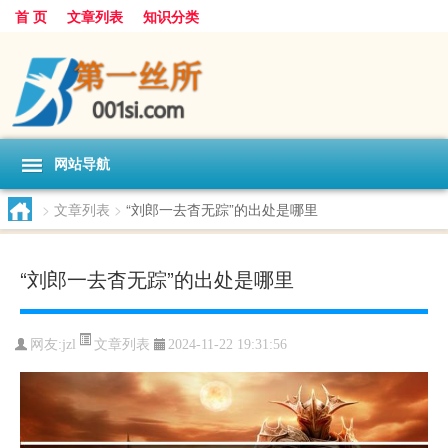
首 页
文章列表
知识分类
网站导航
>
文章列表
>
“刘郎一去杳无踪”的出处是哪里
“刘郎一去杳无踪”的出处是哪里
文章列表
网友:
jzl
2024-11-22 19:31:56