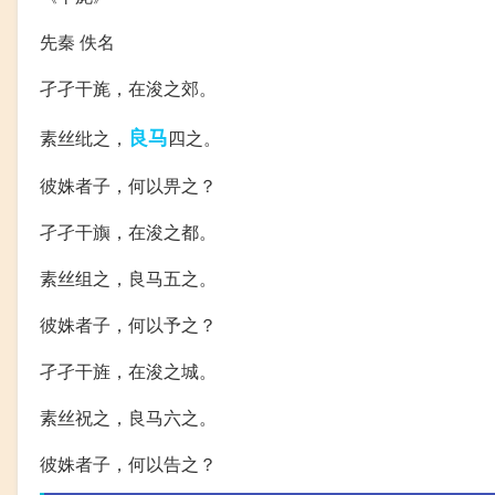
先秦 佚名
孑孑干旄，在浚之郊。
良马
素丝纰之，
四之。
彼姝者子，何以畀之？
孑孑干旟，在浚之都。
素丝组之，良马五之。
彼姝者子，何以予之？
孑孑干旌，在浚之城。
素丝祝之，良马六之。
彼姝者子，何以告之？