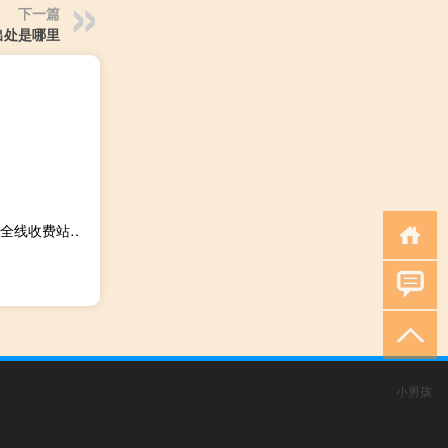
下一篇
出处是哪里
2023-09-28 22:42： 2023年9月28日22:42沧榆高速神府段全线收费站入口解除封闭。 ​​​
小男孩