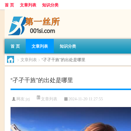
首 页
文章列表
知识分类
首 页
文章列表
知识分类
>
文章列表
>
“孑孑干旌”的出处是哪里
“孑孑干旌”的出处是哪里
文章列表
网友:
jzj
2024-11-20 11:27:55