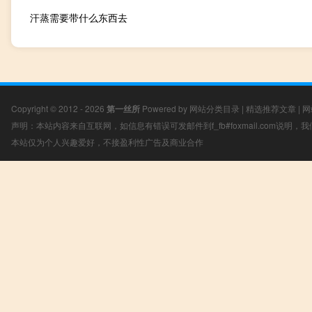
汗蒸需要带什么东西去
Copyright © 2012 - 2026
第一丝所
Powered by
网站分类目录
|
精选推荐文章
|
网
声明：本站内容来自互联网，如信息有错误可发邮件到f_fb#foxmail.com说明
本站仅为个人兴趣爱好，不接盈利性广告及商业合作