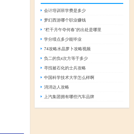
会计培训班学费是多少
梦幻西游哪个职业赚钱
“栏干月午夺何春”的出处是哪里
学分绩点多少能毕业
74攻略水晶萝卜攻略视频
负二的负x次方等于多少
寻找被石化的士兵攻略
中国科学技术大学怎么样啊
消消达人攻略
上汽集团拥有哪些汽车品牌