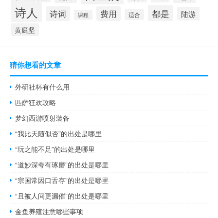
诗人
都是
诗词
费用
陆游
适合
课程
黄庭坚
猜你想看的文章
外研社杯有什么用
匹萨狂欢攻略
梦幻西游喷射装备
“我比天随似否”的出处是哪里
“玩之能不足”的出处是哪里
“道妙深夸有琢磨”的出处是哪里
“宗国常因口舌存”的出处是哪里
“且被人间更漏催”的出处是哪里
金鱼养殖注意哪些事项