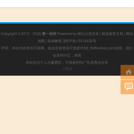
Copyright © 2012 - 2026
第一丝所
Powered by
网站分类目录
|
精选推荐文章
|
网站
地图
|
疑难解答
浙ICP备13018432号
声明：本站内容来自互联网，如信息有错误可发邮件到f_fb#foxmail.com说明，我们
会及时纠正，谢谢
本站仅为个人兴趣爱好，不接盈利性广告及商业合作
小男孩