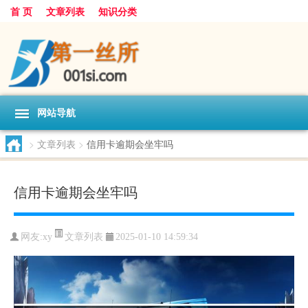
首 页
文章列表
知识分类
网站导航
>
文章列表
>
信用卡逾期会坐牢吗
信用卡逾期会坐牢吗
文章列表
网友:
xy
2025-01-10 14:59:34