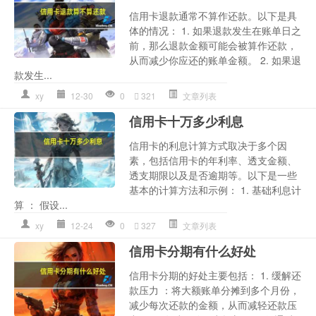
信用卡退款通常不算作还款。以下是具
体的情况： 1. 如果退款发生在账单日之
前，那么退款金额可能会被算作还款，
从而减少你应还的账单金额。 2. 如果退
款发生...
xy
12-30
0
321
文章列表
信用卡十万多少利息
信用卡的利息计算方式取决于多个因
素，包括信用卡的年利率、透支金额、
透支期限以及是否逾期等。以下是一些
基本的计算方法和示例： 1. 基础利息计
算 ： 假设...
xy
12-24
0
327
文章列表
信用卡分期有什么好处
信用卡分期的好处主要包括： 1. 缓解还
款压力 ：将大额账单分摊到多个月份，
减少每次还款的金额，从而减轻还款压