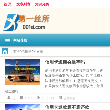
首 页
文章列表
知识分类
网站导航
>
有关“信用卡”的文章
信用卡逾期会坐牢吗
信用卡逾期通常不会直接导致坐牢，但
这取决于逾期的具体情况。以下是相关
法律规定和解释： 1. 恶意透支定义 ：
如果持卡人透支信用卡金额较大，并且
经过银行...
xy
01-10
0
179
文章列表
信用卡退款算不算还款