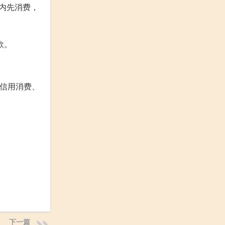
度内先消费，
款。
、信用消费、
。
下一篇