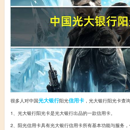
光大银行
信用卡
很多人对中国
阳光
，光大银行阳光卡查
1、光大银行阳光卡是光大银行出品的一款信用卡。
2、阳光信用卡具有光大银行信用卡所有基本功能与服务，包