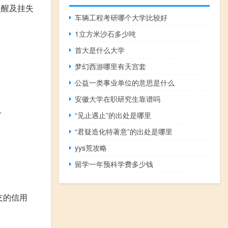
提醒及挂失
车辆工程考研哪个大学比较好
1立方米沙石多少吨
首大是什么大学
梦幻西游哪里有天宫套
公益一类事业单位的意思是什么
安徽大学在职研究生靠谱吗
。
“见止遇止”的出处是哪里
“君疑造化特著意”的出处是哪里
yys荒攻略
留学一年预科学费多少钱
支的信用