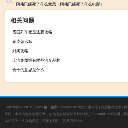
阿伟已经死了什么意思（阿伟已经死了什么电影）
相关问题
雪国列车密室逃脱攻略
感染怎么写
封闭攻略
上汽集团拥有哪些汽车品牌
合十的意思是什么
Copyright © 2012 - 2026
第一丝所
Powered by
网站分类目录
|
精选推荐文章
|
网
声明：本站内容来自互联网，如信息有错误可发邮件到f_fb#foxmail.com说明
本站仅为个人兴趣爱好，不接盈利性广告及商业合作