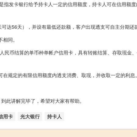
信用卡，是指发卡银行给予持卡人一定的信用额度，持卡人可在信用额
长可达56天），并设有最低还款额，客户出现透支可自主分期还
不相同。
以人民币结算的单币种单帐户信用卡，具有转账结算、存取现金
人可在规定的有限信用额度内透支消费、取现，并收取一定的利息
】到此讲解完毕了，希望对大家有帮助。
信用卡
光大银行
持卡人