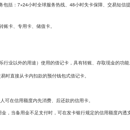
务包括：7×24小时全球服务热线、48小时失卡保障、交易短信
转账卡、专用卡、储值卡。
娱乐行业以外的用途）使用的借记卡，具有转账、存取现金的功能
交易时直接从卡内扣款的预付钱包式借记卡。
卡人可在信用额度内先消费、后还款的信用卡。
用金，当备用金不足支付时，可在发卡银行规定的信用额度内透