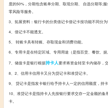
度的50%，分期包含账单分期、取现分期、 自选分期等;服
零风险等服务。
3、拓展资料：银行卡的分类借记卡借记卡按功能不同分为
4、借记卡不能透支。
5、 转账卡具有转账、存取现金和消费功能。
6、专用卡是在特定区域、专用用途（是指百货、餐饮、
持卡人
7、储值卡是银行根据
要求将资金转至卡内储存，
8、2、信用卡信用卡又分为贷记卡和准贷记卡。
9、 贷记卡是指发卡银行给予持卡人一定的信用额度，持
10、准贷记卡是指持卡人先按银行要求交存一定金额的备
卡。