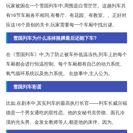
玩家被困在一个雪国列车中,周围是白雪茫茫。这趟列车共
有16节车厢各不相同,有餐厅、有花园、有教室。。正好对
应这16个原创的关卡,玩家需要每一个车厢中找出谜。
雪国列车为什么冻掉胳膊最后还能下车?
在《雪国列车》中,为了防止被车外低温冻伤,列车上的每个
车厢都会进行恒温控制。每个车厢都有自己的动力系统、
氧气循环系统以及热力系统。 在故事中,主人公为。
雪国列车彩蛋
比如,在剧本中,其实列车的最高执行长官——列车长威尔福
德是一个男女通吃的双性恋。他的女秘书克劳德、面孔冷
漠的光头男、金发女教师等人,都是他的床伴。因为。