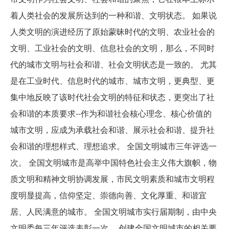
着人类社会的发展所达到的一种和谐、文明状态。 如果说
人类文明的演进经历了原始蒙昧时代的文明、农业社会的
文明、工业社会的文明、信息社会的文明，那么，不同时
代的城市文明与社会和谐、社会文明状态是一致的。 尤其
是在工业时代、信息时代的城市、城市文明，更典型、更
集中地反映了该时代社会文明的特征和状态，更突出了社
会和谐的本质要求--作为和谐社会核心理念、核心价值的
城市文明，应成为承载社会和谐、展示社会和谐、提升社
会和谐的理想样式、理想追求。 全国文明城市三年评选一
次。 全国文明城市是高举中国特色社会主义伟大旗帜，物
质文明和精神文明协调发展，市民文明素质和城市文明程
度明显提高，信仰坚定、崇德向善、文化厚重、和谐宜
居、人民满意的城市。 全国文明城市实行届期制，由中央
文明委每三年评选表彰一次。 创建全国文明城市的相关要