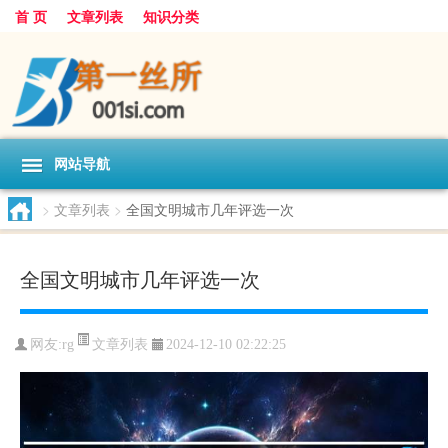
首 页
文章列表
知识分类
网站导航
>
文章列表
>
全国文明城市几年评选一次
全国文明城市几年评选一次
文章列表
网友:
rg
2024-12-10 02:22:25