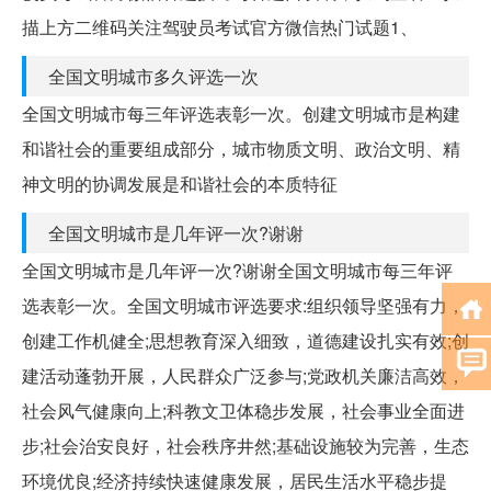
描上方二维码关注驾驶员考试官方微信热门试题1、
全国文明城市多久评选一次
全国文明城市每三年评选表彰一次。创建文明城市是构建
和谐社会的重要组成部分，城市物质文明、政治文明、精
神文明的协调发展是和谐社会的本质特征
全国文明城市是几年评一次?谢谢
全国文明城市是几年评一次?谢谢全国文明城市每三年评
选表彰一次。全国文明城市评选要求:组织领导坚强有力，
创建工作机健全;思想教育深入细致，道德建设扎实有效;创
建活动蓬勃开展，人民群众广泛参与;党政机关廉洁高效，
社会风气健康向上;科教文卫体稳步发展，社会事业全面进
步;社会治安良好，社会秩序井然;基础设施较为完善，生态
环境优良;经济持续快速健康发展，居民生活水平稳步提