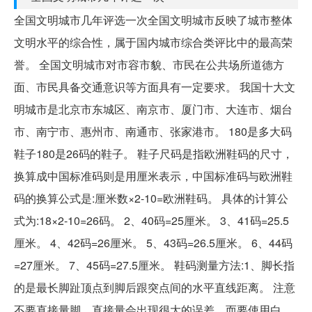
全国文明城市几年评选一次全国文明城市反映了城市整体
文明水平的综合性，属于国内城市综合类评比中的最高荣
誉。 全国文明城市对市容市貌、市民在公共场所道德方
面、市民具备交通意识等方面具有一定要求。 我国十大文
明城市是北京市东城区、南京市、厦门市、大连市、烟台
市、南宁市、惠州市、南通市、张家港市。 180是多大码
鞋子180是26码的鞋子。 鞋子尺码是指欧洲鞋码的尺寸，
换算成中国标准码则是用厘米表示，中国标准码与欧洲鞋
码的换算公式是:厘米数×2-10=欧洲鞋码。 具体的计算公
式为:18×2-10=26码。 2、40码=25厘米。 3、41码=25.5
厘米。 4、42码=26厘米。 5、43码=26.5厘米。 6、44码
=27厘米。 7、45码=27.5厘米。 鞋码测量方法:1、脚长指
的是最长脚趾顶点到脚后跟突点间的水平直线距离。 注意
不要直接量脚，直接量会出现很大的误差，而要使用白