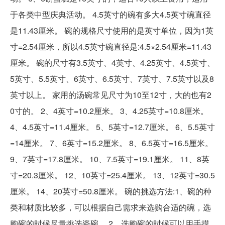
于各类中型庆典活动。 4.5英寸的碗有多大4.5英寸碗直径
是11.43厘米。 碗的规格尺寸使用的是英寸单位，因为1英
寸=2.54厘米，所以4.5英寸碗直径是:4.5×2.54厘米=11.43
厘米。 碗的尺寸有3.5英寸、4英寸、4.25英寸、4.5英寸、
5英寸、5.5英寸、6英寸、6.5英寸、7英寸、7.5英寸以及8
英寸以上。 家用的汤碗常见尺寸为10至12寸，大的也有2
0寸的。 2、4英寸=10.2厘米。 3、4.25英寸=10.8厘米。
4、4.5英寸=11.4厘米。 5、5英寸=12.7厘米。 6、5.5英寸
=14厘米。 7、6英寸=15.2厘米。 8、6.5英寸=16.5厘米。
9、7英寸=17.8厘米。 10、7.5英寸=19.1厘米。 11、8英
寸=20.3厘米。 12、10英寸=25.4厘米。 13、12英寸=30.5
厘米。 14、20英寸=50.8厘米。 碗的挑选方法:1、碗的种
类和材质比较多，可以根据自己需求来选购合适的碗，选
购碗的时候尽量挑选瓷碗。 2、选购碗的时候可以用手摸