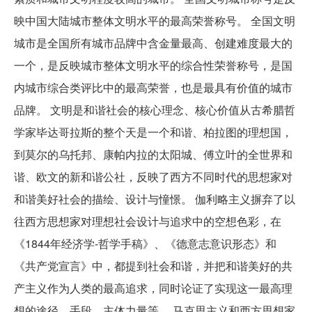
映中国大陆城市整体文明水平的最高荣誉称号。 全国文明
城市是全国所有城市品牌中含金量最高、创建难度最大的
一个，是反映城市整体文明水平的综合性荣誉称号，是国
内城市综合类评比中的最高荣誉，也是最具有价值的城市
品牌。 文明是和谐社会的核心理念、核心价值从古希腊哲
学家毕达哥拉斯的整个天是一个和谐、柏拉图的理想国，
到莫尔的乌托邦、康帕内拉的太阳城、傅立叶的全世界和
谐、欧文的新和谐公社，反映了西方不同时代的思想家对
和谐美好社会的描绘、设计与憧憬。 伽利略主义摒弃了以
往西方思想家对理想社会设计与追求中的空想色彩，在
《1844年经济学-哲学手稿》、《德意志意识形态》和
《共产党宣言》中，都提到社会和谐，并把和谐美好的共
产主义作为人类的最高追求，同时论证了实现这一最高理
想的途径、手段、主体力量等。 马克思主义和西方思想家