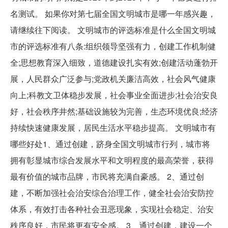
名测试。 如果你对第七届全国文明城市是哪一年感兴趣，
请继续往下阅读。 文明城市的评选标准是什么全国文明城
市的评选标准有八条:组织领导坚强有力，创建工作机制健
全;思想教育深入细致，道德建设扎实有效;创建活动蓬勃开
展，人民群众广泛参与;党政机关廉洁高效，社会风气健康
向上;科教文卫体稳步发展，社会事业全面进步;社会治安良
好，社会秩序井然;基础设施较为完善，生态环境优良;经济
持续快速健康发展，居民生活水平稳步提高。 文明城市有
哪些好处1、通过创建，跻身全国文明城市行列，城市将
拥有彰显城市综合发展水平和文明程度的最高荣誉，获得
最有价值的城市品牌，市民将充满自豪感。 2、通过创
建，不断加强社会治安综合治理工作，健全社会治安防控
体系，有效打击各种社会丑恶现象，实现社会稳定、治安
秩序良好，市民将更有安全感。 3、通过创建，建设一个