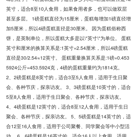
英寸，适合8至10人食用，如果食用者多，也可以做双层
甚至多层。 1磅蛋糕直径为15厘米，蛋糕每增加1磅直径增
加5厘米，所以4磅蛋糕直径是30厘米。 因为蛋糕俗称西
饼，是英制单位，所以蛋糕大多是以\"英寸\"为单位。 蛋糕
英寸和厘米的换算关系是:1英寸=2.54厘米，所以4磅蛋糕
直径是30/2.54≈12英寸。 蛋糕重量换算关系是:1磅=0.453
5924公斤=453.5924克，4磅的蛋糕重量约为1814克。
2、2磅蛋糕是8英寸的，适合3至5人食用，适用于生日聚
会、各种节庆，探亲访友。 3、3磅蛋糕是10英寸的，适合
5至8人食用，适用于生日聚会、各种节庆，探亲访友。
4、4磅蛋糕是12英寸的，适合8至12人食用，适用于生日
聚会、各种节庆，探亲访友。 5、5磅蛋糕是14英寸的，适
合12至16人食用，适用于公司聚餐、同学聚会等中小型活
动。 6、6磅蛋糕是16英寸的，适合16人以上食用，适用