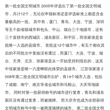
第一批全国文明城市 2005年评选出了第一批全国文明城
市，共计12个，无论在申报标准还是评选标准上都是含金
量极高的一批。 其中有，厦门、青岛、大连、宁波、深圳
等五个副省级城市和包头、中山、烟台三个地级市，还有
三个直辖市的西城区，浦东新区，和平区，而张家港是首
批唯一入选的县级市。 首批这12个城市中，有五个都在其
后的不同批次中复核没有通过，而厦门、大连、宁波、烟
台、天津、北京、张家港是从一开始坚持到现在的，这其
中张家港是唯一六度蝉联此殊荣的县级市。 江苏张家港 2
008年第二批全国文明城市出炉，有14个城市入选，包括
了成都、南宁、南京等省会城市和马鞍山、大庆等地级
市。 同时对第一批获得称号的城市进行复查，青岛和浦东
新区没有通过复查，而被摘牌。 而大庆市也成为全部获得
文明城市称号中唯一被两度摘牌的城市。 第二批全国文明