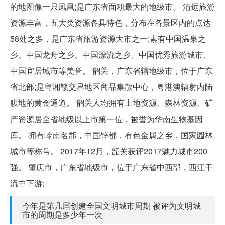
的地图像一只凤凰;是广东省面积最大的地级市。 清远旅游
资源丰富，五大类资源各具特色，分布在各景区内的点达
58处之多，是广东省旅游资源大市之一;素有中国温泉之
乡、中国龙舟之乡、中国漂流之乡、中国优秀旅游城市、
中国宜居城市等美誉。 韶关，广东省辖地级市，位于广东
省北部;是粤湘赣交界地区商品集散中心，粤港澳辐射内陆
腹地的黄金通道。 韶关人均拥有土地资源、森林资源、矿
产资源居全省地级以上市第一位，被誉为华南生物基因
库。 拥有岭南名郡，中国锌都，有色金属之乡，国家园林
城市等称号。 2017年12月，韶关获评2017魅力城市200
强。 肇庆市，广东省地级市，位于广东省中西部，西江干
流中下游;
今年是第几届创建全国文明城市周期 被评为文明城
市的周期是多少年一次