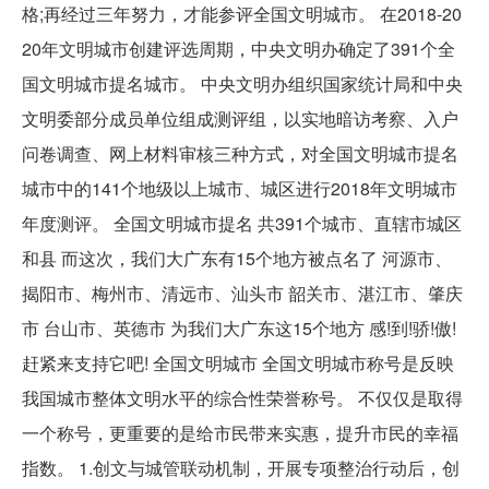
格;再经过三年努力，才能参评全国文明城市。 在2018-20
20年文明城市创建评选周期，中央文明办确定了391个全
国文明城市提名城市。 中央文明办组织国家统计局和中央
文明委部分成员单位组成测评组，以实地暗访考察、入户
问卷调查、网上材料审核三种方式，对全国文明城市提名
城市中的141个地级以上城市、城区进行2018年文明城市
年度测评。 全国文明城市提名 共391个城市、直辖市城区
和县 而这次，我们大广东有15个地方被点名了 河源市、
揭阳市、梅州市、清远市、汕头市 韶关市、湛江市、肇庆
市 台山市、英德市 为我们大广东这15个地方 感!到!骄!傲!
赶紧来支持它吧! 全国文明城市 全国文明城市称号是反映
我国城市整体文明水平的综合性荣誉称号。 不仅仅是取得
一个称号，更重要的是给市民带来实惠，提升市民的幸福
指数。 1.创文与城管联动机制，开展专项整治行动后，创