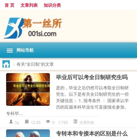
首 页
文章列表
知识分类
网站导航
>
有关“全日制”的文章
毕业后可以考全日制研究生吗
是的，毕业之后仍然可以考取全日制研
究生。以下是有关全日制研究生的一些
关键信息： 1. 报考条件 ： 国家承认学
历的应届本科毕业生可直接报名参加。
专科毕...
by
12-25
0
763
文章列表
专转本和专接本的区别是什么