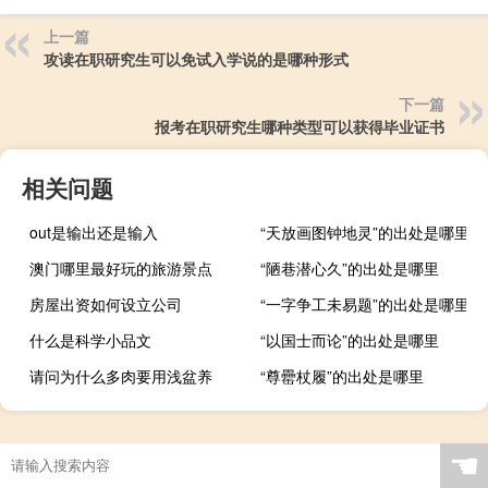
上一篇
攻读在职研究生可以免试入学说的是哪种形式
下一篇
报考在职研究生哪种类型可以获得毕业证书
相关问题
out是输出还是输入
“天放画图钟地灵”的出处是哪里
澳门哪里最好玩的旅游景点
“陋巷潜心久”的出处是哪里
房屋出资如何设立公司
“一字争工未易题”的出处是哪里
什么是科学小品文
“以国士而论”的出处是哪里
请问为什么多肉要用浅盆养
“尊罍杖履”的出处是哪里
☚