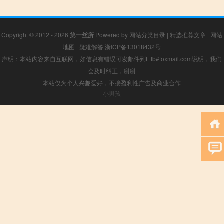
Copyright © 2012 - 2026
第一丝所
Powered by
网站分类目录
|
精选推荐文章
|
网站
地图
|
疑难解答
浙ICP备13018432号
声明：本站内容来自互联网，如信息有错误可发邮件到f_fb#foxmail.com说明，我们
会及时纠正，谢谢
本站仅为个人兴趣爱好，不接盈利性广告及商业合作
小男孩