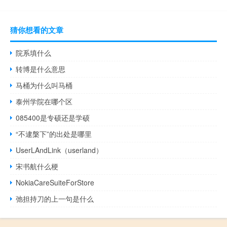
猜你想看的文章
院系填什么
转博是什么意思
马桶为什么叫马桶
泰州学院在哪个区
085400是专硕还是学硕
“不逮槃下”的出处是哪里
UserLAndLink（userland）
宋书航什么梗
NokiaCareSuiteForStore
弛担持刀的上一句是什么