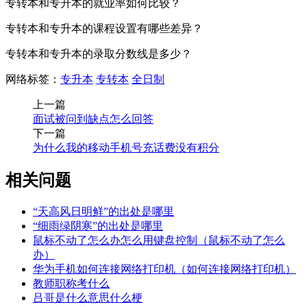
专转本和专升本的就业率如何比较？
专转本和专升本的课程设置有哪些差异？
专转本和专升本的录取分数线是多少？
网络标签：
专升本
专转本
全日制
上一篇
面试被问到缺点怎么回答
下一篇
为什么我的移动手机号充话费没有积分
相关问题
“天高风日明鲜”的出处是哪里
“细雨绿阴寒”的出处是哪里
鼠标不动了怎么办怎么用键盘控制（鼠标不动了怎么
办）
华为手机如何连接网络打印机（如何连接网络打印机）
教师职称考什么
吕哥是什么意思什么梗