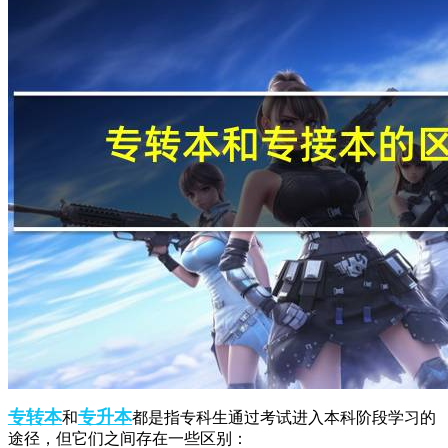
专转本
专升本
和
都是指专科生通过考试进入本科阶段学习的
途径，但它们之间存在一些区别：