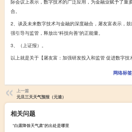
际会议上表示，数字技术的广泛应用，为金融业赋予了重
合。
2、谈及未来数字技术与金融的深度融合，屠友富表示，
强引导与监管，释放出“科技向善”的正能量。
3、（上证报）。
以上就是关于【屠友富：加强研发投入和监管 促进数字技
网络标签
上一篇
元旦三天天气预报（元逵）
相关问题
“白露降馀天气肃”的出处是哪里