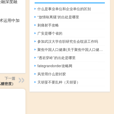
金融深度融
什么是事业单位和企业单位的区别
“放情咏离骚”的出处是哪里
术运用中加
刺痛射手攻略
广安是哪个省的
参加武汉大学在职研究生会耽误工作吗
聚焦中国人口健康(关于聚焦中国人口健康简述)
“透岩穿岭”的出处是哪里
fategrandorder攻略网
风管用什么密封胶
下一篇
天胡荽不要乱种（天胡荽）
乙醚密度）