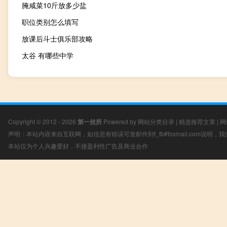
腌咸菜10斤放多少盐
职位类别怎么填写
放课后斗士俱乐部攻略
太谷 有哪些中学
Copyright © 2012 - 2026
第一丝所
Powered by
网站分类目录
|
精选推荐文章
|
网
声明：本站内容来自互联网，如信息有错误可发邮件到f_fb#foxmail.com说明
本站仅为个人兴趣爱好，不接盈利性广告及商业合作