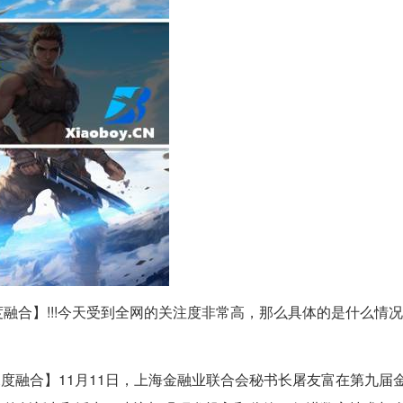
度融合】!!!今天受到全网的关注度非常高，那么具体的是什么情
度融合】11月11日，上海金融业联合会秘书长屠友富在第九届