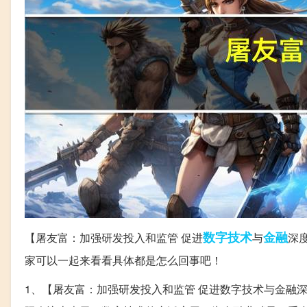
数字
技术
金融
【屠友富：加强研发投入和监管 促进
与
深
家可以一起来看看具体都是怎么回事吧！
1、【屠友富：加强研发投入和监管 促进数字技术与金融深