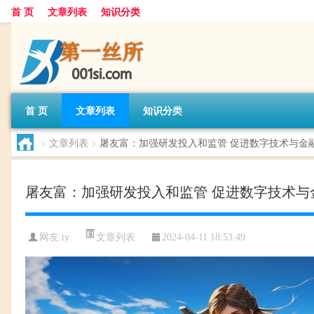
首 页
文章列表
知识分类
首 页
文章列表
知识分类
>
文章列表
>
屠友富：加强研发投入和监管 促进数字技术与金
屠友富：加强研发投入和监管 促进数字技术与
文章列表
网友:
ty
2024-04-11 18:53:49