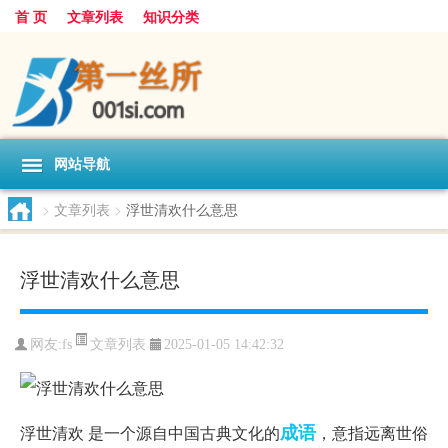
首 页
文章列表
知识分类
网站导航
>
文章列表
>
浮世清欢什么意思
浮世清欢什么意思
文章列表
网友:
fs
2025-01-05 14:42:32
成语
浮世清欢 是一个源自中国古典文化的
，意指远离世俗