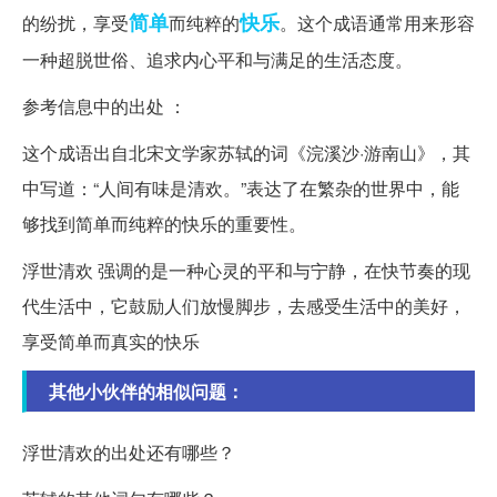
简单
快乐
的纷扰，享受
而纯粹的
。这个成语通常用来形容
一种超脱世俗、追求内心平和与满足的生活态度。
参考信息中的出处 ：
这个成语出自北宋文学家苏轼的词《浣溪沙·游南山》，其
中写道：“人间有味是清欢。”表达了在繁杂的世界中，能
够找到简单而纯粹的快乐的重要性。
浮世清欢 强调的是一种心灵的平和与宁静，在快节奏的现
代生活中，它鼓励人们放慢脚步，去感受生活中的美好，
享受简单而真实的快乐
其他小伙伴的相似问题：
浮世清欢的出处还有哪些？