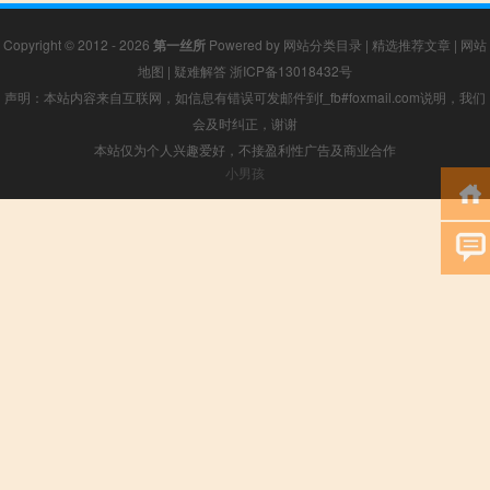
Copyright © 2012 - 2026
第一丝所
Powered by
网站分类目录
|
精选推荐文章
|
网站
地图
|
疑难解答
浙ICP备13018432号
声明：本站内容来自互联网，如信息有错误可发邮件到f_fb#foxmail.com说明，我们
会及时纠正，谢谢
本站仅为个人兴趣爱好，不接盈利性广告及商业合作
小男孩