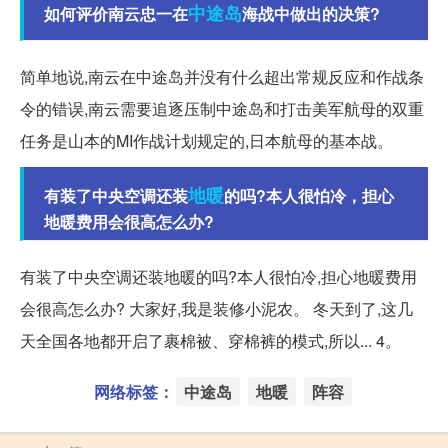
中途岛
如何评价南云忠一在
海战中做出的决策?
简单地说,南云在中途岛并没有什么超出常规反应和作战条
令的错误,南云需要追逐压制中途岛和打击美军航母的双重
任务是山本的MI作战计划规定的,日本航母的基本战。
地暖
有装了中央空调还装
的吗?本人很怕冷，担心
地暖费用会很高怎么办?
有装了中央空调还装地暖的吗?本人很怕冷,担心地暖费用
会很高怎么办? 大家好,我是装修小泥农。 冬天到了,这几
天全国各地都开启了裹棉被、穿棉裤的模式,所以... 4。
网络标签：
中途岛
地暖
阵容