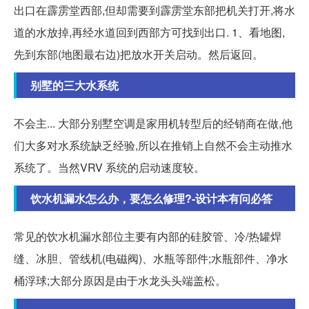
出口在霹雳堂西部,但却需要到霹雳堂东部把机关打开,将水
道的水放掉,再经水道回到西部方可找到出口. 1、看地图,
先到东部(地图最右边)把放水开关启动。然后返回。
别墅的三大水系统
不会主... 大部分别墅空调是家用机转型后的经销商在做,他
们大多对水系统缺乏经验,所以在推销上自然不会主动推水
系统了。当然VRV 系统的启动速度较。
饮水机漏水怎么办，要怎么修理?-设计本有问必答
常见的饮水机漏水部位主要有内部的硅胶管、冷/热罐焊
缝、冰胆、管线机(电磁阀)、水瓶等部件;水瓶部件、净水
桶浮球;大部分原因是由于水龙头头端盖松。