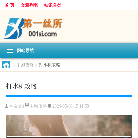
首 页
文章列表
知识分类
网站导航
>
手游攻略
>
打水机攻略
打水机攻略
手游攻略
网友:
dsj
2024-05-03 15:11:58