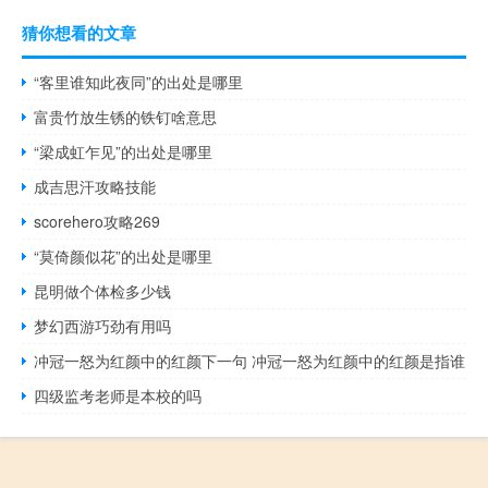
猜你想看的文章
“客里谁知此夜同”的出处是哪里
富贵竹放生锈的铁钉啥意思
“梁成虹乍见”的出处是哪里
成吉思汗攻略技能
scorehero攻略269
“莫倚颜似花”的出处是哪里
昆明做个体检多少钱
梦幻西游巧劲有用吗
冲冠一怒为红颜中的红颜下一句 冲冠一怒为红颜中的红颜是指谁
四级监考老师是本校的吗