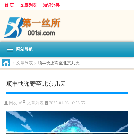
首 页
文章列表
知识分类
网站导航
>
文章列表
>
顺丰快递寄至北京几天
顺丰快递寄至北京几天
文章列表
网友:
sf
2025-01-03 16:53:55