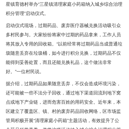
星镇育德村举办“三星镇清理家庭小药箱纳入城乡综合治理
积分管理”启动仪式。
启动仪式现场，过期药品、废弃医疗器械兑换活动吸引众
多村民参与。大家纷纷将家中过期的药品拿来，工作人员
将其放入专用的回收箱。“以前经常将过期药品当成普通垃
圾随意丢弃在垃圾桶，如今进行积分兑换，过期药品不仅
能得到妥善处置，而且还能兑换礼品，这个做法非常
好。”一位村民说。
据介绍，过期药品如果随意丢弃，不仅会造成环境污染，
还可能被一些不法分子回收，通过地下渠道回流到地下窝
点或地下产业链，进而危害百姓的用药安全。近年来，本
区建立了覆盖区、镇、村的废弃药品回收网络，区市场监
管局积极开展“清理家庭小药箱”主题活动，有效提升了公