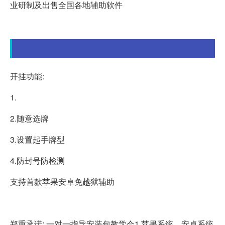
业研制及出售全国各地辅助软件
开挂功能:
1.
2.随意选牌
3.设置起手牌型
4.防封号防检测
支持首款苹果安卓免越狱辅助
郑重承诺: 一对一指导安装包教学会1.苹果系统、安卓系统