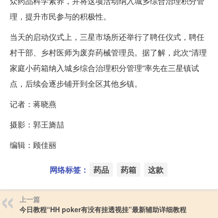
众药品科学素养，并将这项活动纳入城乡综合治理积分管
理，提升市民参与的积极性。
当天的启动仪式上，三星市场所还举行了聘任仪式，聘任
村干部、乡村医师为废弃药械管理员。据了解，此次“清理
家庭小药箱纳入城乡综合治理积分管理”率先在三星镇试
点，后续会逐步铺开到全区其他乡镇。
记者：蒋晓燕
摄影：郭王旖喆
编辑：顾佳丽
网络标签：
药品
药箱
这款
上一篇
今日教程“HH poker有没有挂透视挂”最新辅助详细教程