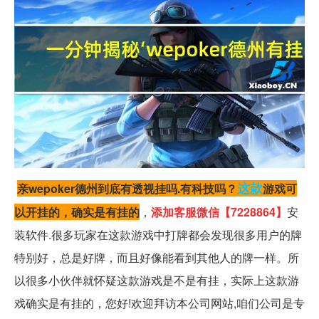
这款
亲wepoker德州到底有透视挂吗.有科技吗？
游戏可
以开挂的，确实是有挂的
，
添加客服微信【7228864】
安
装软件.很多玩家在这款游戏中打牌都会发现很多用户的牌
特别好，总是好牌，而且好像能看到其他人的牌一样。所
以很多小伙伴就怀疑这款游戏是不是有挂，实际上这款游
戏确实是有挂的，您好!欢迎拜访本公司网站,咱们公司是专