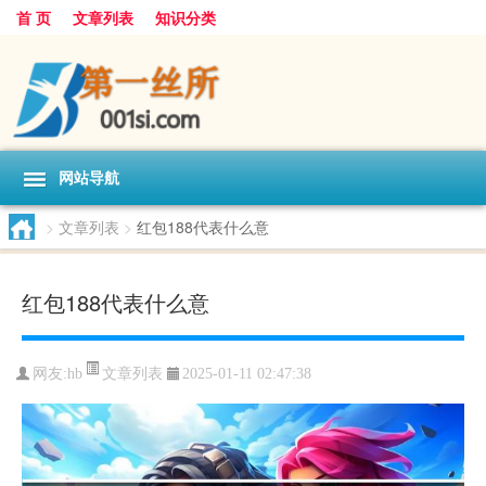
首 页
文章列表
知识分类
网站导航
>
文章列表
>
红包188代表什么意
红包188代表什么意
文章列表
网友:
hb
2025-01-11 02:47:38