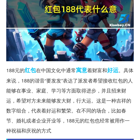
红包
寓意
好运
188元的
在中国文化中通常
着财富和
。具体
来说，188的谐音“要发发”表达了派发者希望接收红包的人
能够在事业、家庭、学习等方面取得进步，并且招来财
运，希望对方未来能够发大财，行大运。这是一种吉祥的
数字组合，代表着好运和繁荣。在不同的场合，比如春
节、婚礼或者企业开业等，188元的红包也经常被用作一
种祝福和庆祝的方式