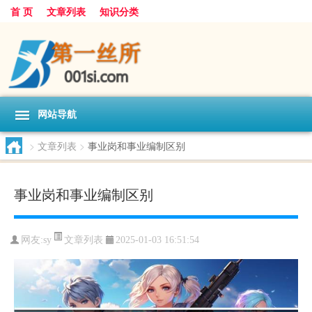
首 页
文章列表
知识分类
网站导航
>
文章列表
>
事业岗和事业编制区别
事业岗和事业编制区别
文章列表
网友:
sy
2025-01-03 16:51:54