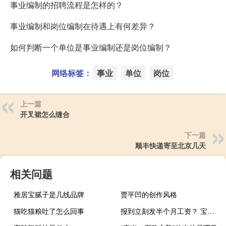
事业编制的招聘流程是怎样的？
事业编制和岗位编制在待遇上有何差异？
如何判断一个单位是事业编制还是岗位编制？
网络标签：
事业
单位
岗位
上一篇
开叉裙怎么缝合
下一篇
顺丰快递寄至北京几天
相关问题
雅居宝腻子是几线品牌
贾平凹的创作风格
猫吃猫粮吐了怎么回事
报到立刻发半个月工资？ 宝能汽车开始招聘