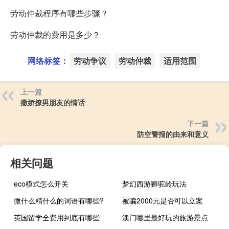
劳动仲裁程序有哪些步骤？
劳动仲裁的费用是多少？
网络标签：
劳动争议
劳动仲裁
适用范围
上一篇
撒娇撩男朋友的情话
下一篇
防空警报的由来和意义
相关问题
eco模式怎么开关
梦幻西游狮驼岭玩法
微什么精什么的词语有哪些?
被骗2000元是否可以立案
英国留学全费用到底有哪些
澳门哪里最好玩的旅游景点