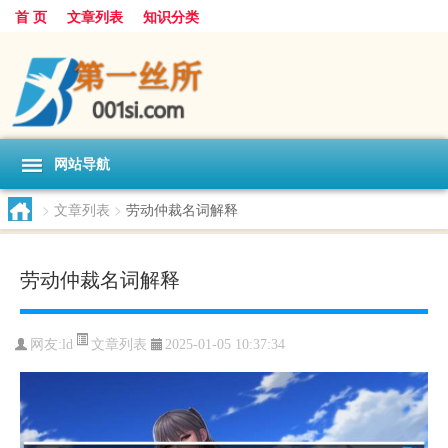
首 页
文章列表
知识分类
网站导航
>
文章列表
>
劳动仲裁名词解释
劳动仲裁名词解释
文章列表
网友:
ld
2025-01-05 10:37:34