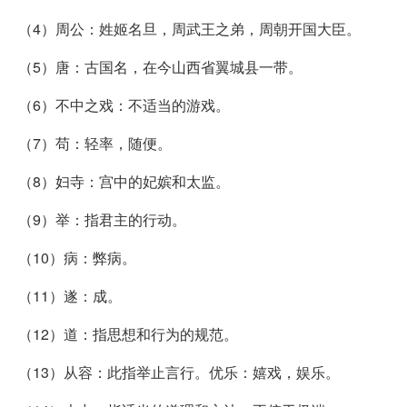
（4）周公：姓姬名旦，周武王之弟，周朝开国大臣。
（5）唐：古国名，在今山西省翼城县一带。
（6）不中之戏：不适当的游戏。
（7）苟：轻率，随便。
（8）妇寺：宫中的妃嫔和太监。
（9）举：指君主的行动。
（10）病：弊病。
（11）遂：成。
（12）道：指思想和行为的规范。
（13）从容：此指举止言行。优乐：嬉戏，娱乐。