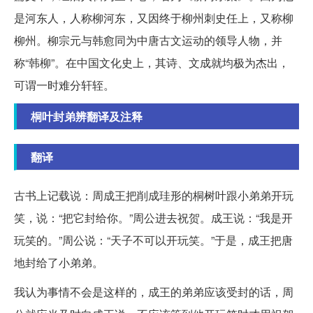
是河东人，人称柳河东，又因终于柳州刺史任上，又称柳
柳州。柳宗元与韩愈同为中唐古文运动的领导人物，并
称“韩柳”。在中国文化史上，其诗、文成就均极为杰出，
可谓一时难分轩轾。
桐叶封弟辨翻译及注释
翻译
古书上记载说：周成王把削成珪形的桐树叶跟小弟弟开玩
笑，说：“把它封给你。”周公进去祝贺。成王说：“我是开
玩笑的。”周公说：“天子不可以开玩笑。”于是，成王把唐
地封给了小弟弟。
我认为事情不会是这样的，成王的弟弟应该受封的话，周