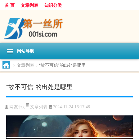
首 页
文章列表
知识分类
网站导航
>
文章列表
>
“故不可信”的出处是哪里
“故不可信”的出处是哪里
文章列表
网友:
jzg
2024-11-24 16:17:48