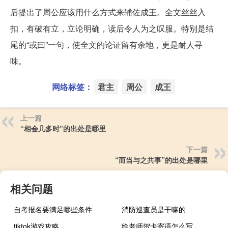
后提出了周公应该用什么方式来辅佐成王。全文丝丝入
扣，有破有立，立论明确，读后令人为之叹服。特别是结
尾的“或曰”一句，使全文的论证留有余地，更是耐人寻
味。
网络标签：
君主
周公
成王
上一篇
“相会几多时”的出处是哪里
下一篇
“而当与之共事”的出处是哪里
相关问题
自考报名要满足哪些条件
消防巡查员是干嘛的
tiktok游戏攻略
给老师贺卡寄语怎么写