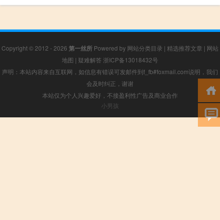
Copyright © 2012 - 2026
第一丝所
Powered by
网站分类目录
|
精选推荐文章
|
网站
地图
|
疑难解答
浙ICP备13018432号
声明：本站内容来自互联网，如信息有错误可发邮件到f_fb#foxmail.com说明，我们
会及时纠正，谢谢
本站仅为个人兴趣爱好，不接盈利性广告及商业合作
小男孩