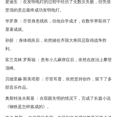
爱迪生 ：在发明电灯的过程中经历了无数次失败，但凭借
坚强的意志最终成功发明电灯。
华罗庚 ：尽管身患残疾，但他自学成才，在数学界取得了
显著成就。
孙膑 ：身体残疾后，依然辅佐齐国大将田忌取得战争胜
利。
富兰克林·罗斯福 ：患有小儿麻痹症后，依然在政治上攀登
顶峰。
贝德里赫·斯美塔那 ：尽管耳聋，依然坚持创作，留下了多
部音乐作品。
奥斯特洛夫斯基 ：在双眼失明的情况下，完成了长篇小说
《钢铁是怎样炼成的》。