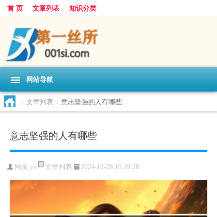
首 页
文章列表
知识分类
网站导航
>
文章列表
>
意志坚强的人有哪些
意志坚强的人有哪些
文章列表
网友:
yz
2024-12-28 10:19:28