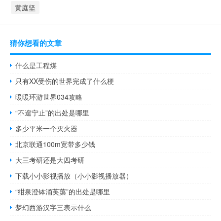
黄庭坚
猜你想看的文章
什么是工程煤
只有XX受伤的世界完成了什么梗
暖暖环游世界034攻略
“不遑宁止”的出处是哪里
多少平米一个灭火器
北京联通100m宽带多少钱
大三考研还是大四考研
下载小小影视播放（小小影视播放器）
“绀泉澄钵涌芙蕖”的出处是哪里
梦幻西游汉字三表示什么