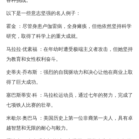
以下是一些意志坚强的名人例子：
霍金 ：尽管身患卢伽雷病，全身瘫痪，但他依然坚持科学
研究，取得了科学上的重大成就。
马拉拉·优素福 ：在年幼时遭受极端主义者攻击，但她坚持
为教育和女性权利奋斗。
史蒂夫·乔布斯 ：强烈的自我驱动力和决心让他在商业上取
得了巨大成功。
塞巴斯蒂安·科 ：马拉松运动员，通过七年的努力，完成了
七项铁人比赛的壮举。
米歇尔·奥巴马 ：美国历史上第一位非裔第一夫人，具有卓
越智慧和无限的耐心与毅力。