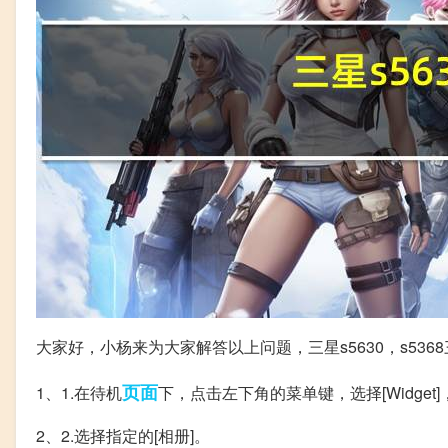
大家好，小杨来为大家解答以上问题，三星s5630，s536
页面
1、1.在待机
下，点击左下角的菜单键，选择[Widget]
2、2.选择指定的[相册]。