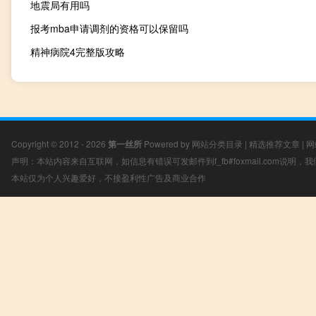
地震局有用吗
报考mba申请调剂的资格可以保留吗
精神病院4完整版攻略
Copyright © 2012 - 2026
第一丝所
Powered by
网站分类目录
|
精选推荐文章
|
网
声明：本站内容来自互联网，如信息有错误可发邮件到f_fb#foxmail.com说明
本站仅为个人兴趣爱好，不接盈利性广告及商业合作