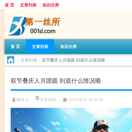
首 页
文章列表
知识分类
首 页
文章列表
知识分类
>
文章列表
>
双节叠庆人月团圆 到底什么情况嘞
双节叠庆人月团圆 到底什么情况嘞
文章列表
网友:
sj
2024-04-23 18:06:30