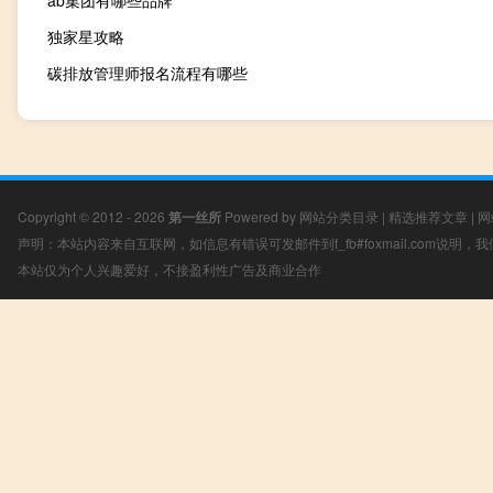
ab集团有哪些品牌
独家星攻略
碳排放管理师报名流程有哪些
Copyright © 2012 - 2026
第一丝所
Powered by
网站分类目录
|
精选推荐文章
|
网
声明：本站内容来自互联网，如信息有错误可发邮件到f_fb#foxmail.com说明
本站仅为个人兴趣爱好，不接盈利性广告及商业合作