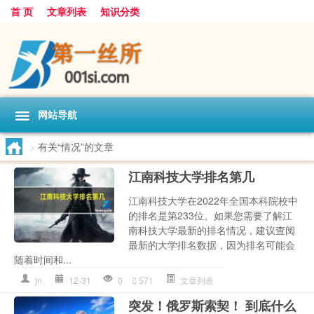
首 页
文章列表
知识分类
网站导航
>
有关“情况”的文章
江南科技大学排名第几
江南科技大学在2022年全国本科院校中
的排名是第233位。如果您需要了解江
南科技大学最新的排名情况，建议查阅
最新的大学排名数据，因为排名可能会
随着时间和...
jn
12-31
0
571
文章列表
突发！俄罗斯索契！ 到底什么