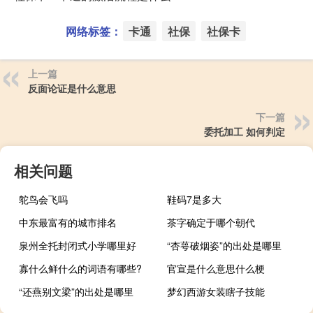
网络标签：
卡通
社保
社保卡
上一篇
反面论证是什么意思
下一篇
委托加工 如何判定
相关问题
鸵鸟会飞吗
鞋码7是多大
中东最富有的城市排名
茶字确定于哪个朝代
泉州全托封闭式小学哪里好
“杏萼破烟姿”的出处是哪里
寡什么鲜什么的词语有哪些?
官宣是什么意思什么梗
“还燕别文梁”的出处是哪里
梦幻西游女装瞎子技能