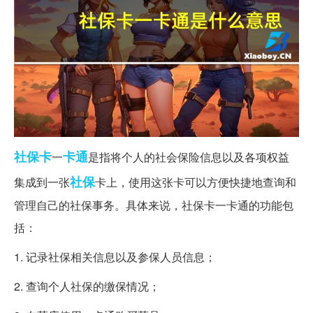
社保卡
卡通
一
是指将个人的社会保险信息以及各项权益
社保
集成到一张
卡上，使用这张卡可以方便快捷地查询和
管理自己的社保事务。具体来说，社保卡一卡通的功能包
括：
1. 记录社保相关信息以及参保人员信息；
2. 查询个人社保的缴保情况；