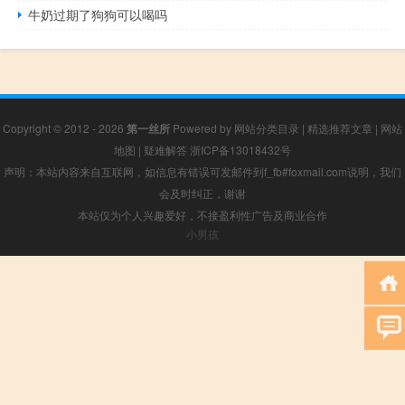
牛奶过期了狗狗可以喝吗
Copyright © 2012 - 2026
第一丝所
Powered by
网站分类目录
|
精选推荐文章
|
网站
地图
|
疑难解答
浙ICP备13018432号
声明：本站内容来自互联网，如信息有错误可发邮件到f_fb#foxmail.com说明，我们
会及时纠正，谢谢
本站仅为个人兴趣爱好，不接盈利性广告及商业合作
小男孩