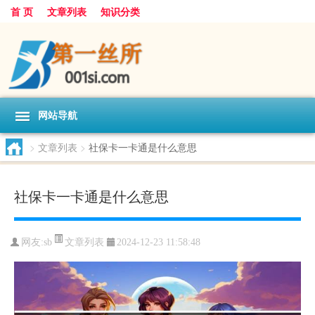
首 页
文章列表
知识分类
网站导航
>
文章列表
>
社保卡一卡通是什么意思
社保卡一卡通是什么意思
文章列表
网友:
sb
2024-12-23 11:58:48