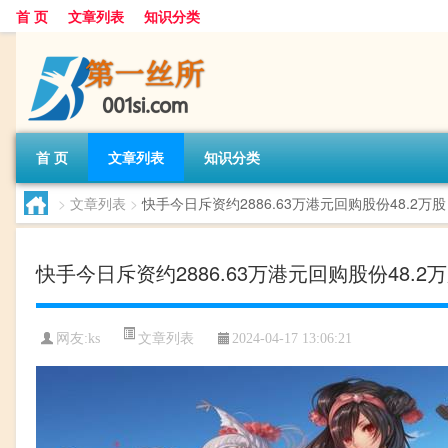
首 页
文章列表
知识分类
首 页
文章列表
知识分类
>
文章列表
>
快手今日斥资约2886.63万港元回购股份48.2万股
快手今日斥资约2886.63万港元回购股份48.2
文章列表
网友:
ks
2024-04-17 13:06:21