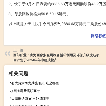
2、快手于9月21日斥资约2886.63万港元回购股份48.2万
3、每股回购价格为59.5-60.15港元。
以上就是关于【快手今日斥资约2886.63万港元回购股份
网络标签
上一篇
西部矿业：青海西豫多金属综合循环利用及环保升级改造项
目计划于2024年年中建成投产
相关问题
“有大贤焉而为其徒”的出处是哪里
杭州有哪些高职高专
“去思谁结恋”的出处是哪里