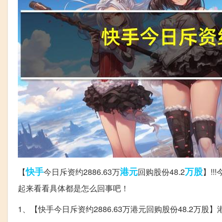
快手
港元
万股
【
今日斥资约2886.63万
回购股份48.2
】!
起来看看具体都是怎么回事吧！
1、【快手今日斥资约2886.63万港元回购股份48.2万股