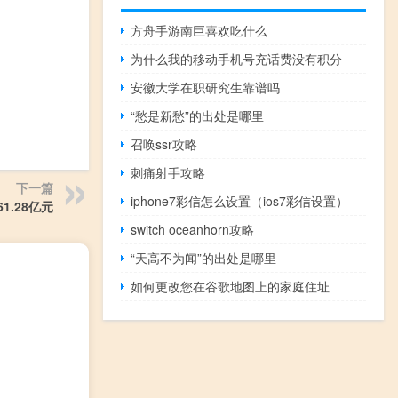
方舟手游南巨喜欢吃什么
为什么我的移动手机号充话费没有积分
安徽大学在职研究生靠谱吗
“愁是新愁”的出处是哪里
召唤ssr攻略
刺痛射手攻略
下一篇
iphone7彩信怎么设置（ios7彩信设置）
.28亿元
switch oceanhorn攻略
“天高不为闻”的出处是哪里
如何更改您在谷歌地图上的家庭住址