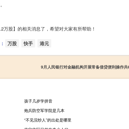
股。
48.2万股】的相关消息了，希望对大家有所帮助！
：
万股
快手
港元
9月人民银行对金融机构开展常备借贷便利操作共61
孩子几岁学拼音
炮兵防空军学院是几本
“不见浣纱人”的出处是哪里