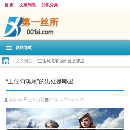
首 页
文章列表
知识分类
网站导航
>
文章列表
>
“正住句溪尾”的出处是哪里
“正住句溪尾”的出处是哪里
文章列表
网友:
jzz
2024-11-22 04:01:25